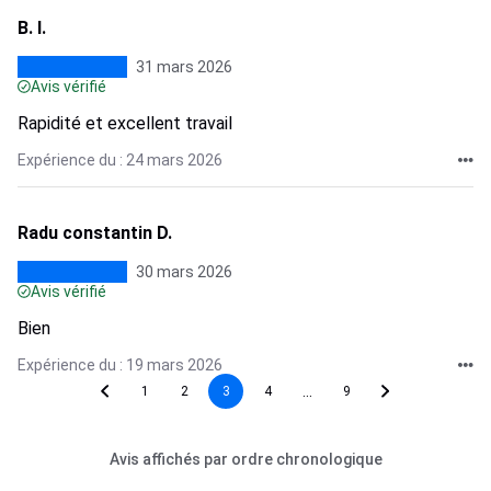
B. I.
31 mars 2026
Avis vérifié
Rapidité et excellent travail
Expérience du : 24 mars 2026
Radu constantin D.
30 mars 2026
Avis vérifié
Bien
Expérience du : 19 mars 2026
...
1
2
3
4
9
Avis affichés par ordre chronologique