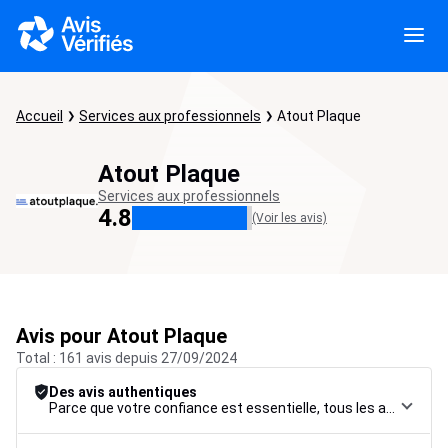
Accueil
Services aux professionnels
Atout Plaque
Atout Plaque
Services aux professionnels
4.8
(Voir les avis)
Avis pour Atout Plaque
Total : 161 avis depuis 27/09/2024
Des avis authentiques
Parce que votre confiance est essentielle, tous les avis font l’objet d’une procédure de contrôle rigoureuse, de leur collecte à leur modération, jusqu’à leur mise en ligne, afin de garantir une fiabilité maximale.