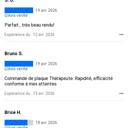
S. U.
19 avr. 2026
Avis vérifié
Parfait , très beau rendu!
Expérience du : 12 avr. 2026
Bruno S.
19 avr. 2026
Avis vérifié
Commande de plaque Thérapeute. Rapidité, efficacité
conforme à mes attentes.
Expérience du : 13 avr. 2026
Brice H.
18 avr. 2026
Avis vérifié