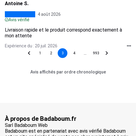
Antoine S.
4 août 2026
Avis vérifié
Livraison rapide et le produit correspond exactement à
mon attente
Expérience du : 20 juil. 2026
...
1
2
3
4
993
Avis affichés par ordre chronologique
À propos de Badaboum.fr
Sarl Badaboum Web
Badaboum est en partenariat avec avis vérifié Badaboum