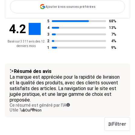
Ajouter à vos sources préférées
5
68%
4.2
4
13%
3
7%
2
4%
Basé sur 3 311 avis des 12
derniers mois
1
9%
Résumé des avis
La marque est appréciée pour la rapidité de livraison
et la qualité des produits, avec des clients souvent
satisfaits des articles. La navigation sur le site est
jugée pratique, et une large gamme de choix est
proposée.
Ce résumé est généré par l’IA
Utile ?
Oui
Non
Filtrer