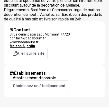
est un site spécialisé de vente pas cher sur internet à prix
discount autour de la décoration de Mariage,
Déguisements, Baptême et Communion, linge de maison ,
décoration de noel ... Achetez sur Badaboum des produits
de qualité à bas prix et livraison rapide en 24h
Contact
3 rue denis papin zac ,
Mormant
77720
contact@badaboum.fr
www.badaboum.fr
Maison & jardin
Aller sur le site
Établissements
1 établissement disponible
Choisissez un établissement