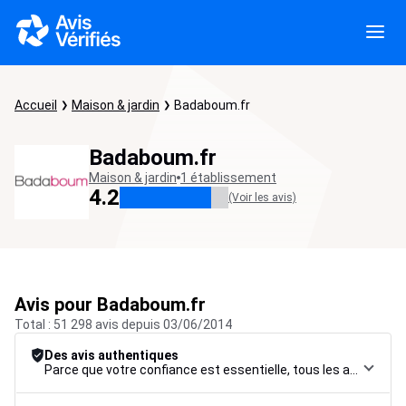
Accueil
Maison & jardin
Badaboum.fr
Badaboum.fr
Maison & jardin
1 établissement
4.2
(Voir les avis)
Avis pour Badaboum.fr
Total : 51 298 avis depuis 03/06/2014
Des avis authentiques
Parce que votre confiance est essentielle, tous les avis font l’objet d’une procédure de contrôle rigoureuse, de leur collecte à leur modération, jusqu’à leur mise en ligne, afin de garantir une fiabilité maximale.