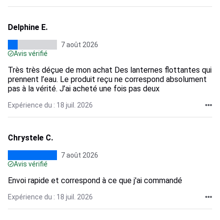
Delphine E.
7 août 2026
Avis vérifié
Très très déçue de mon achat Des lanternes flottantes qui
prennent l’eau. Le produit reçu ne correspond absolument
pas à la vérité. J’ai acheté une fois pas deux
Expérience du : 18 juil. 2026
Chrystele C.
7 août 2026
Avis vérifié
Envoi rapide et correspond à ce que j'ai commandé
Expérience du : 18 juil. 2026