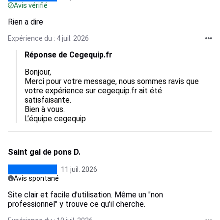
Avis vérifié
Rien a dire
Expérience du : 4 juil. 2026
Réponse de Cegequip.fr
Bonjour,  

Merci pour votre message, nous sommes ravis que 
votre expérience sur cegequip.fr ait été 
satisfaisante.  

Bien à vous.

L’équipe cegequip
Saint gal de pons D.
11 juil. 2026
Avis spontané
Site clair et facile d'utilisation. Même un "non
professionnel" y trouve ce qu'il cherche.