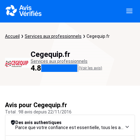
Accueil
Services aux professionnels
Cegequip.fr
Cegequip.fr
Services aux professionnels
4.8
(Voir les avis)
Avis pour Cegequip.fr
Total : 98 avis depuis 22/11/2016
Des avis authentiques
Parce que votre confiance est essentielle, tous les avis font l’objet d’une procédure de contrôle rigoureuse, de leur collecte à leur modération, jusqu’à leur mise en ligne, afin de garantir une fiabilité maximale.