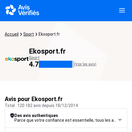
Accueil
Sport
Ekosport.fr
Ekosport.fr
Sport
4.7
(Voir les avis)
Avis pour Ekosport.fr
Total : 120 182 avis depuis 18/12/2014
Des avis authentiques
Parce que votre confiance est essentielle, tous les avis font l’objet d’une procédure de contrôle rigoureuse, de leur collecte à leur modération, jusqu’à leur mise en ligne, afin de garantir une fiabilité maximale.