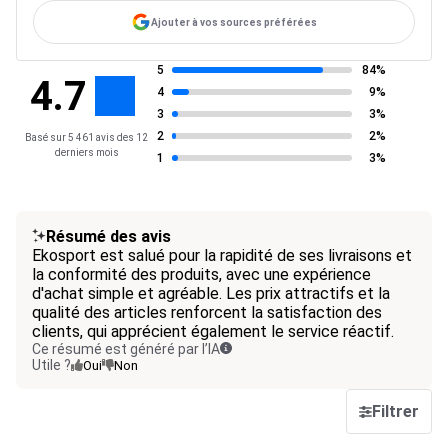
Ajouter à vos sources préférées
5
84%
4.7
4
9%
3
3%
2
2%
Basé sur 5 461 avis des 12
derniers mois
1
3%
Résumé des avis
Ekosport est salué pour la rapidité de ses livraisons et
la conformité des produits, avec une expérience
d'achat simple et agréable. Les prix attractifs et la
qualité des articles renforcent la satisfaction des
clients, qui apprécient également le service réactif.
Ce résumé est généré par l’IA
Utile ?
Oui
Non
Filtrer