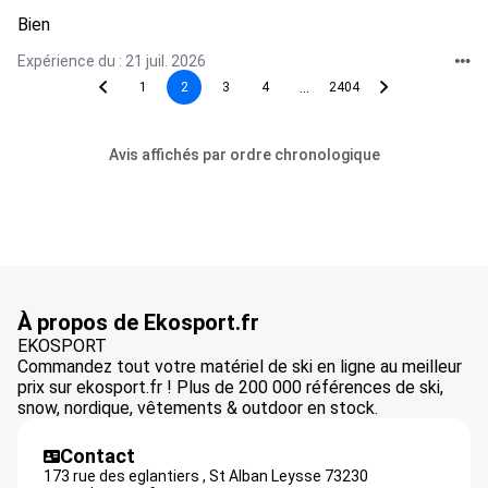
Bien
Expérience du : 21 juil. 2026
...
1
2
3
4
2404
Avis affichés par ordre chronologique
À propos de Ekosport.fr
EKOSPORT
Commandez tout votre matériel de ski en ligne au meilleur
prix sur ekosport.fr ! Plus de 200 000 références de ski,
snow, nordique, vêtements & outdoor en stock.
Contact
173 rue des eglantiers ,
St Alban Leysse
73230