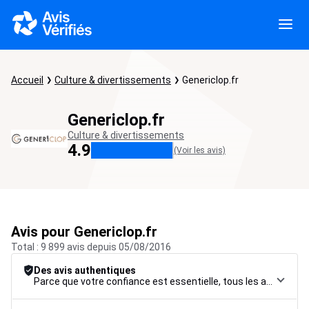
Accueil
Culture & divertissements
Genericlop.fr
Genericlop.fr
Culture & divertissements
4.9
(Voir les avis)
Avis pour Genericlop.fr
Total : 9 899 avis depuis 05/08/2016
Des avis authentiques
Parce que votre confiance est essentielle, tous les avis font l’objet d’une procédure de contrôle rigoureuse, de leur collecte à leur modération, jusqu’à leur mise en ligne, afin de garantir une fiabilité maximale.