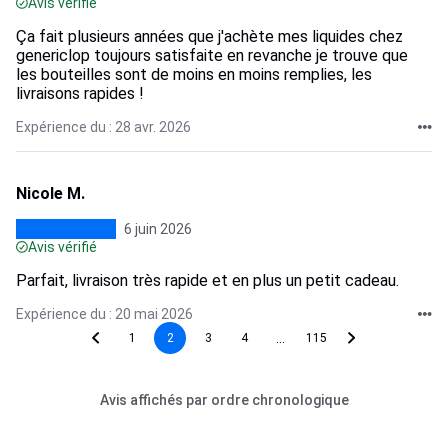
Avis vérifié
Ça fait plusieurs années que j'achète mes liquides chez
genericlop toujours satisfaite en revanche je trouve que
les bouteilles sont de moins en moins remplies, les
livraisons rapides !
Expérience du : 28 avr. 2026
Nicole M.
6 juin 2026
Avis vérifié
Parfait, livraison très rapide et en plus un petit cadeau.
Expérience du : 20 mai 2026
...
1
2
3
4
115
Avis affichés par ordre chronologique