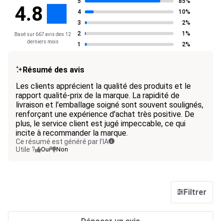
5
85%
4.8
4
10%
3
2%
2
1%
Basé sur 667 avis des 12
derniers mois
1
2%
Résumé des avis
Les clients apprécient la qualité des produits et le
rapport qualité-prix de la marque. La rapidité de
livraison et l'emballage soigné sont souvent soulignés,
renforçant une expérience d'achat très positive. De
plus, le service client est jugé impeccable, ce qui
incite à recommander la marque.
Ce résumé est généré par l’IA
Utile ?
Oui
Non
Filtrer