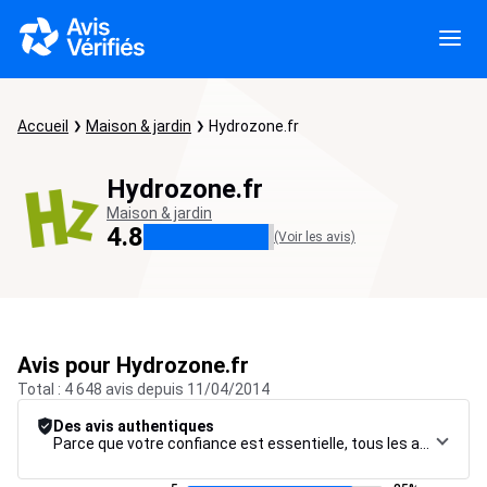
Accueil
Maison & jardin
Hydrozone.fr
Hydrozone.fr
Maison & jardin
4.8
(Voir les avis)
Avis pour Hydrozone.fr
Total : 4 648 avis depuis 11/04/2014
Des avis authentiques
Parce que votre confiance est essentielle, tous les avis font l’objet d’une procédure de contrôle rigoureuse, de leur collecte à leur modération, jusqu’à leur mise en ligne, afin de garantir une fiabilité maximale.