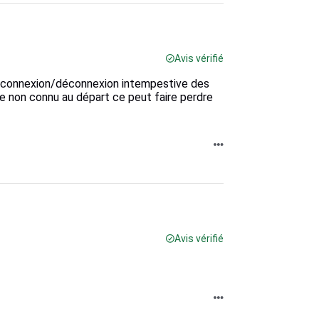
Avis vérifié
e connexion/déconnexion intempestive des
nce non connu au départ ce peut faire perdre
Avis vérifié