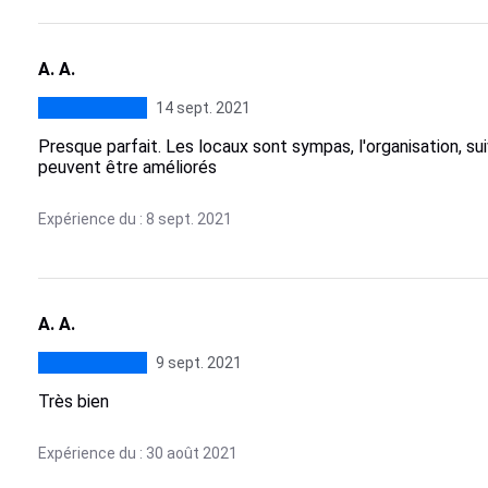
A. A.
14 sept. 2021
Presque parfait. Les locaux sont sympas, l'organisation, suiv
peuvent être améliorés
Expérience du : 8 sept. 2021
A. A.
9 sept. 2021
Très bien
Expérience du : 30 août 2021