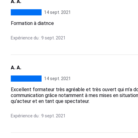
A. A.
14 sept. 2021
Formation à diatnce
Expérience du : 9 sept. 2021
A. A.
14 sept. 2021
Excellent formateur très agréable et très ouvert qui m’a 
communication grâce notamment à mes mises en situation q
qu’acteur et en tant que spectateur.
Expérience du : 9 sept. 2021