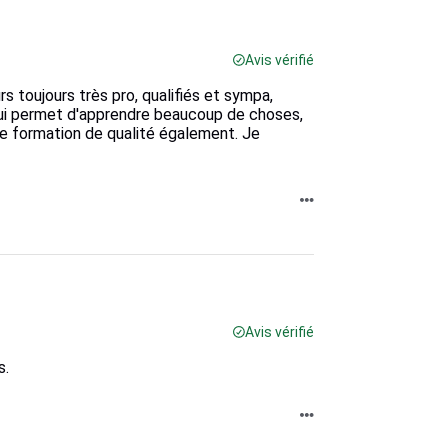
Avis vérifié
 toujours très pro, qualifiés et sympa,
ui permet d'apprendre beaucoup de choses,
 de formation de qualité également. Je
Avis vérifié
s.