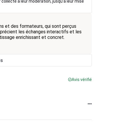
r collecte à leur modération, jusqu’à leur mise
ons et des formateurs, qui sont perçus
précient les échanges interactifs et les
issage enrichissant et concret.
is
Avis vérifié