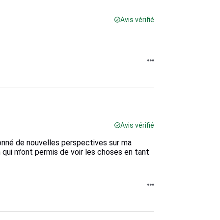
Avis vérifié
Avis vérifié
donné de nouvelles perspectives sur ma
ui m’ont permis de voir les choses en tant