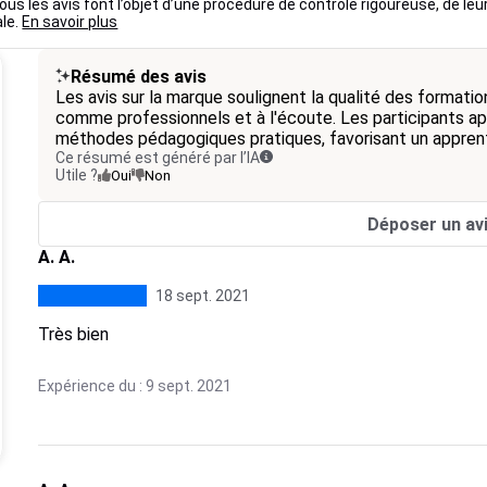
us les avis font l’objet d’une procédure de contrôle rigoureuse, de leu
ale.
En savoir plus
Résumé des avis
Les avis sur la marque soulignent la qualité des formati
comme professionnels et à l'écoute. Les participants ap
méthodes pédagogiques pratiques, favorisant un apprent
Ce résumé est généré par l’IA
Utile ?
Oui
Non
Déposer un av
A. A.
18 sept. 2021
Très bien
Expérience du : 9 sept. 2021