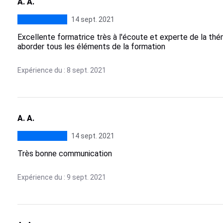
A. A.
14 sept. 2021
Excellente formatrice très à l'écoute et experte de la thé
aborder tous les éléments de la formation
Expérience du : 8 sept. 2021
A. A.
14 sept. 2021
Très bonne communication
Expérience du : 9 sept. 2021