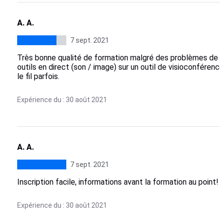
A. A.
7 sept. 2021
Très bonne qualité de formation malgré des problèmes d
outils en direct (son / image) sur un outil de visioconfére
le fil parfois.
Expérience du : 30 août 2021
A. A.
7 sept. 2021
Inscription facile, informations avant la formation au point!
Expérience du : 30 août 2021