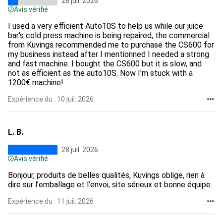
28 juil. 2026
Avis vérifié
I used a very efficient Auto10S to help us while our juice
bar's cold press machine is being repaired, the commercial
from Kuvings recommended me to purchase the CS600 for
my business instead after I mentionned I needed a strong
and fast machine. I bought the CS600 but it is slow, and
not as efficient as the auto10S. Now I'm stuck with a
1200€ machine!
Expérience du : 10 juil. 2026
L. B.
28 juil. 2026
Avis vérifié
Bonjour, produits de belles qualités, Kuvings oblige, rien à
dire sur l’emballage et l’envoi, site sérieux et bonne équipe.
Expérience du : 11 juil. 2026