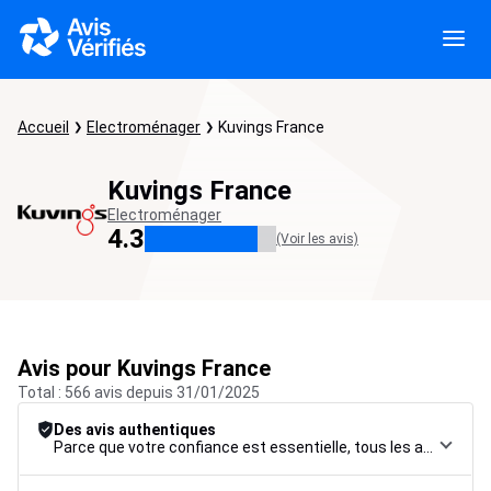
Accueil
Electroménager
Kuvings France
Kuvings France
Electroménager
4.3
(Voir les avis)
Avis pour Kuvings France
Total : 566 avis depuis 31/01/2025
Des avis authentiques
Parce que votre confiance est essentielle, tous les avis font l’objet d’une procédure de contrôle rigoureuse, de leur collecte à leur modération, jusqu’à leur mise en ligne, afin de garantir une fiabilité maximale.