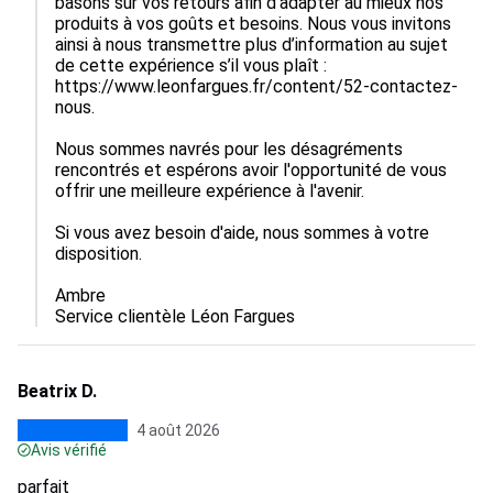
basons sur vos retours afin d'adapter au mieux nos 
produits à vos goûts et besoins. Nous vous invitons 
ainsi à nous transmettre plus d’information au sujet 
de cette expérience s’il vous plaît : 
https://www.leonfargues.fr/content/52-contactez-
nous.

Nous sommes navrés pour les désagréments 
rencontrés et espérons avoir l'opportunité de vous 
offrir une meilleure expérience à l'avenir.

Si vous avez besoin d'aide, nous sommes à votre 
disposition.

Ambre

Service clientèle Léon Fargues
Beatrix D.
4 août 2026
Avis vérifié
parfait