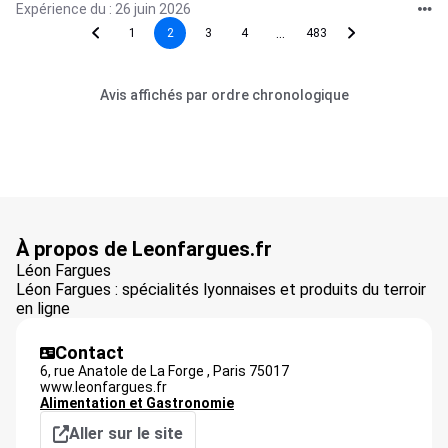
Expérience du : 26 juin 2026
...
1
2
3
4
483
Avis affichés par ordre chronologique
À propos de Leonfargues.fr
Léon Fargues
Léon Fargues : spécialités lyonnaises et produits du terroir
en ligne
Contact
6, rue Anatole de La Forge ,
Paris
75017
www.leonfargues.fr
Alimentation et Gastronomie
Aller sur le site