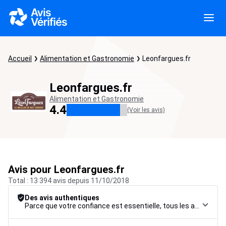
Accueil
Alimentation et Gastronomie
Leonfargues.fr
Leonfargues.fr
Alimentation et Gastronomie
4.4
(Voir les avis)
Avis pour Leonfargues.fr
Total : 13 394 avis depuis 11/10/2018
Des avis authentiques
Parce que votre confiance est essentielle, tous les avis font l’objet d’une procédure de contrôle rigoureuse, de leur collecte à leur modération, jusqu’à leur mise en ligne, afin de garantir une fiabilité maximale.