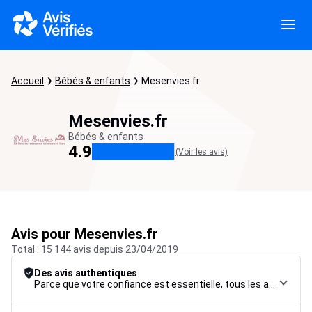
Accueil
Bébés & enfants
Mesenvies.fr
Mesenvies.fr
Bébés & enfants
4.9
(Voir les avis)
Avis pour Mesenvies.fr
Total : 15 144 avis depuis 23/04/2019
Des avis authentiques
Parce que votre confiance est essentielle, tous les avis font l’objet d’une procédure de contrôle rigoureuse, de leur collecte à leur modération, jusqu’à leur mise en ligne, afin de garantir une fiabilité maximale.