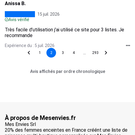
Anissa B.
15 juil. 2026
Avis vérifié
Très facile d’utilisation j’ai utilisé ce site pour 3 listes. Je
recommande
Expérience du : 5 juil. 2026
...
1
2
3
4
293
Avis affichés par ordre chronologique
À propos de Mesenvies.fr
Mes Envies Srl
20% des femmes enceintes en France créént une liste de