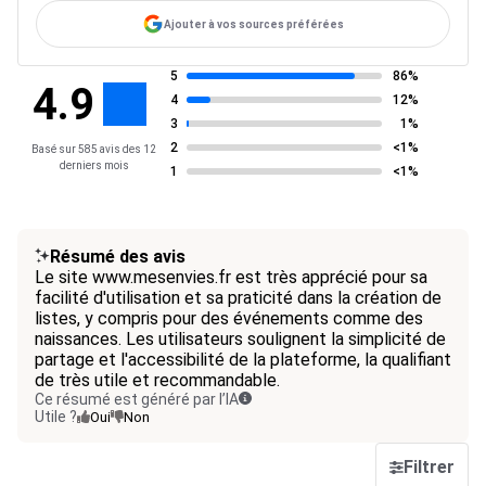
Ajouter à vos sources préférées
5
86%
4.9
4
12%
3
1%
2
<1%
Basé sur 585 avis des 12
derniers mois
1
<1%
Résumé des avis
Le site www.mesenvies.fr est très apprécié pour sa
facilité d'utilisation et sa praticité dans la création de
listes, y compris pour des événements comme des
naissances. Les utilisateurs soulignent la simplicité de
partage et l'accessibilité de la plateforme, la qualifiant
de très utile et recommandable.
Ce résumé est généré par l’IA
Utile ?
Oui
Non
Filtrer