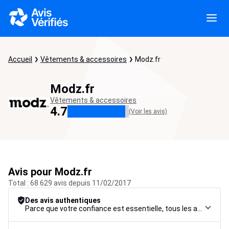
Accueil
Vêtements & accessoires
Modz.fr
Modz.fr
Vêtements & accessoires
4.7
(Voir les avis)
Avis pour Modz.fr
Total : 68 629 avis depuis 11/02/2017
Des avis authentiques
Parce que votre confiance est essentielle, tous les avis font l’objet d’une procédure de contrôle rigoureuse, de leur collecte à leur modération, jusqu’à leur mise en ligne, afin de garantir une fiabilité maximale.