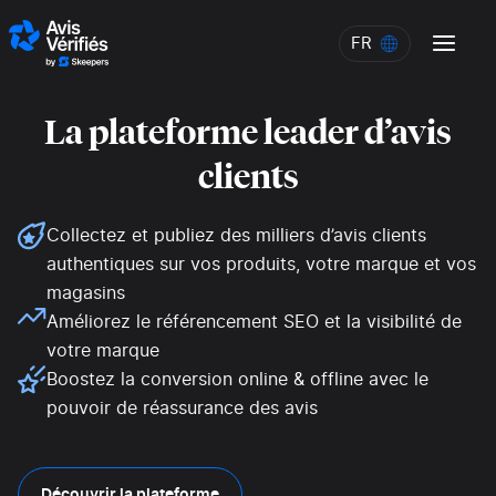
Aller au contenu
FR
FR
La plateforme leader d’avis
clients
Collectez et publiez des milliers d’avis clients
authentiques sur vos produits, votre marque et vos
magasins
Améliorez le référencement SEO et la visibilité de
votre marque
Boostez la conversion online & offline avec le
pouvoir de réassurance des avis
Découvrir la plateforme