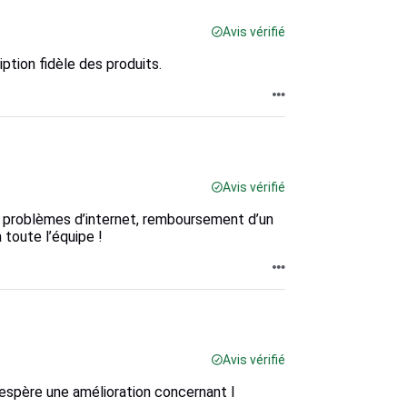
Avis vérifié
iption fidèle des produits.
Avis vérifié
s problèmes d’internet, remboursement d’un
 toute l’équipe !
Avis vérifié
espère une amélioration concernant l