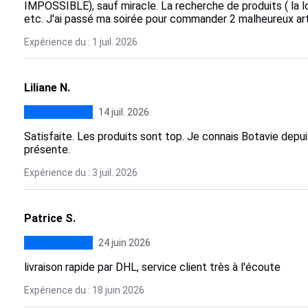
IMPOSSIBLE), sauf miracle. La recherche de produits ( la l
etc. J'ai passé ma soirée pour commander 2 malheureux art
Expérience du : 1 juil. 2026
Liliane N.
14 juil. 2026
Satisfaite. Les produits sont top. Je connais Botavie depu
présente.
Expérience du : 3 juil. 2026
Patrice S.
24 juin 2026
livraison rapide par DHL, service client très à l'écoute
Expérience du : 18 juin 2026