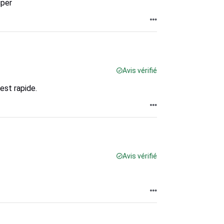
uper
Avis vérifié
est rapide.
Avis vérifié