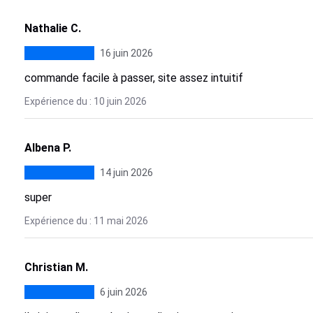
Nathalie C.
16 juin 2026
commande facile à passer, site assez intuitif
Expérience du : 10 juin 2026
Albena P.
14 juin 2026
super
Expérience du : 11 mai 2026
Christian M.
6 juin 2026