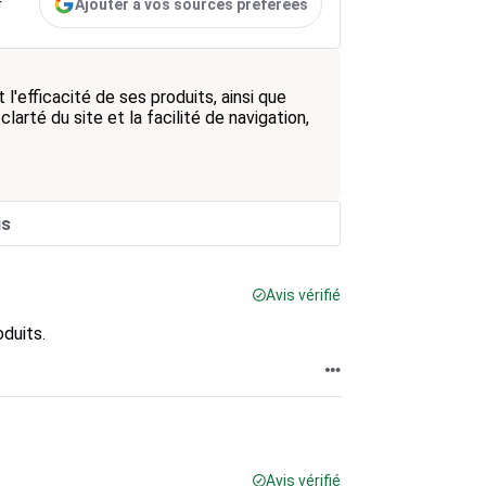
Ajouter à vos sources préférées
r
l'efficacité de ses produits, ainsi que
 clarté du site et la facilité de navigation,
is
Avis vérifié
oduits.
Avis vérifié