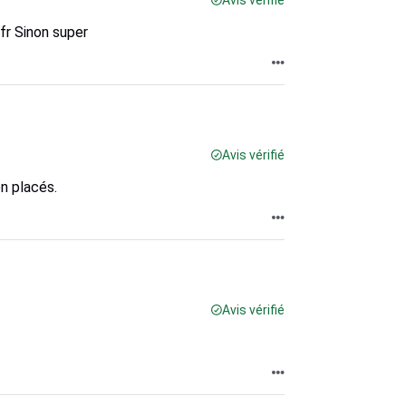
Avis vérifié
fr Sinon super
Avis vérifié
en placés.
Avis vérifié