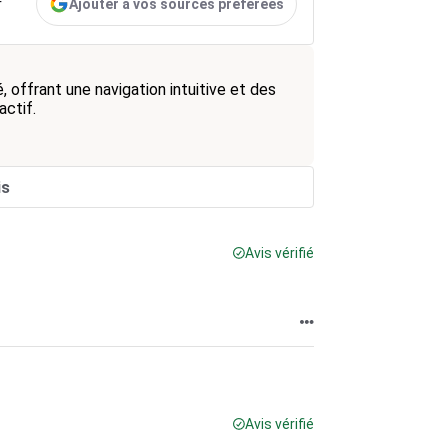
Ajouter à vos sources préférées
r
, offrant une navigation intuitive et des
actif.
is
Avis vérifié
Avis vérifié