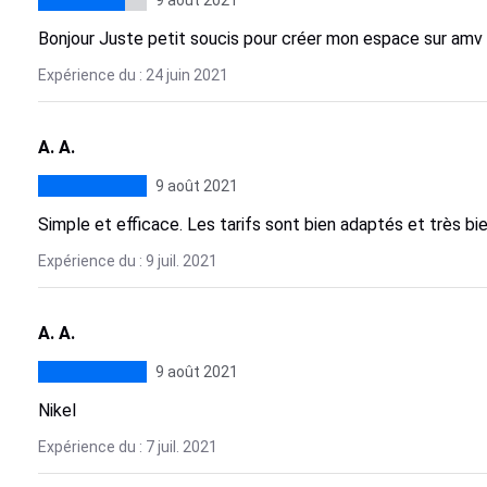
9 août 2021
Bonjour Juste petit soucis pour créer mon espace sur amv 
Expérience du : 24 juin 2021
A. A.
9 août 2021
Simple et efficace. Les tarifs sont bien adaptés et très bi
Expérience du : 9 juil. 2021
A. A.
9 août 2021
Nikel
Expérience du : 7 juil. 2021