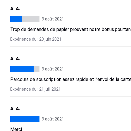
A. A.
9 août 2021
Trop de demandes de papier prouvant notre bonus.pourtan
Expérience du : 23 juin 2021
A. A.
9 août 2021
Parcours de souscription assez rapide et l’envoi de la cart
Expérience du : 21 juil. 2021
A. A.
9 août 2021
Merci