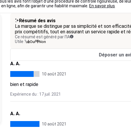
ous les avis font l’objet d’une procédure de contrôle rigoureuse, de leu
 en ligne, afin de garantir une fiabilité maximale.
En savoir plus
Résumé des avis
La marque se distingue par sa simplicité et son efficacité
prix compétitifs, tout en assurant un service rapide et ré
Ce résumé est généré par l’IA
Utile ?
Oui
Non
Déposer un av
A. A.
10 août 2021
bien et rapide
Expérience du : 17 juil. 2021
A. A.
10 août 2021