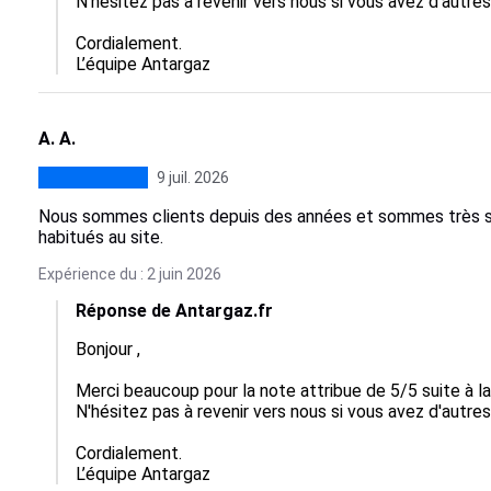
N'hésitez pas à revenir vers nous si vous avez d'autres
Cordialement.

L’équipe Antargaz
A. A.
9 juil. 2026
Nous sommes clients depuis des années et sommes très sa
habitués au site.
Expérience du : 2 juin 2026
Réponse de Antargaz.fr
Bonjour ,

Merci beaucoup pour la note attribue de 5/5 suite à 
N'hésitez pas à revenir vers nous si vous avez d'autres
Cordialement.

L’équipe Antargaz