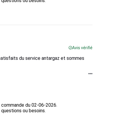
 questions ou besoins.

Avis vérifié
tisfaits du service antargaz et sommes
la commande du 02-06-2026.

 questions ou besoins.
