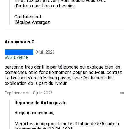
N'hésitez pas à revenir vers nous si vous avez 
d'autres questions ou besoins.

Cordialement.

L’équipe Antargaz
Anonymous C.
9 juil. 2026
Avis vérifié
personne très gentille par téléphone qui explique bien les
démarches et le fonctionnement pour un nouveau contrat.
La livraison s'est très bien passé, avec également des
explication de la part du livreur.
Expérience du : 8 juin 2026
Réponse de Antargaz.fr
Bonjour anonymous,

Merci beaucoup pour la note attribue de 5/5 suite à 