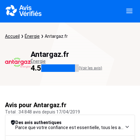
Accueil
Énergie
Antargaz.fr
Antargaz.fr
Énergie
4.5
(Voir les avis)
Avis pour Antargaz.fr
Total : 34 848 avis depuis 17/04/2019
Des avis authentiques
Parce que votre confiance est essentielle, tous les avis font l’objet d’une procédure de contrôle rigoureuse, de leur collecte à leur modération, jusqu’à leur mise en ligne, afin de garantir une fiabilité maximale.