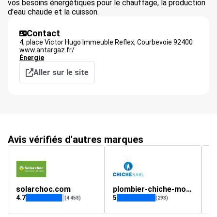
vos besoins énergétiques pour le chauffage, la production
d'eau chaude et la cuisson.
Contact
4, place Victor Hugo Immeuble Reflex,
Courbevoie
92400
www.antargaz.fr/
Énergie
Aller sur le site
Avis vérifiés d'autres marques
solarchoc.com
plombier-chiche-montpellier.fr
a
4.7
5
(4 458)
(293)