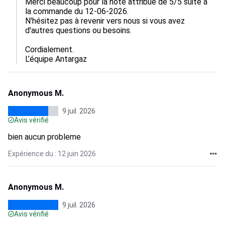
Merci beaucoup pour la note attribue de 5/5 suite à 
la commande du 12-06-2026.

N'hésitez pas à revenir vers nous si vous avez 
d'autres questions ou besoins.

Cordialement.

L’équipe Antargaz
Anonymous M.
9 juil. 2026
Avis vérifié
bien aucun probleme
Expérience du : 12 juin 2026
Anonymous M.
9 juil. 2026
Avis vérifié