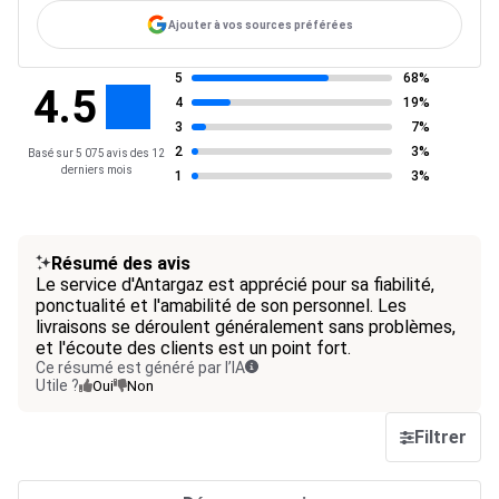
Ajouter à vos sources préférées
5
68%
4.5
4
19%
3
7%
2
3%
Basé sur 5 075 avis des 12
derniers mois
1
3%
Résumé des avis
Le service d'Antargaz est apprécié pour sa fiabilité,
ponctualité et l'amabilité de son personnel. Les
livraisons se déroulent généralement sans problèmes,
et l'écoute des clients est un point fort.
Ce résumé est généré par l’IA
Utile ?
Oui
Non
Filtrer