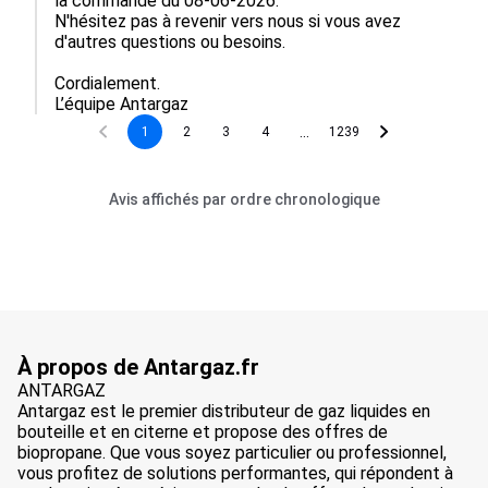
la commande du 08-06-2026.

N'hésitez pas à revenir vers nous si vous avez 
d'autres questions ou besoins.

Cordialement.

L’équipe Antargaz
...
1
2
3
4
1239
Avis affichés par ordre chronologique
À propos de Antargaz.fr
ANTARGAZ
Antargaz est le premier distributeur de gaz liquides en
bouteille et en citerne et propose des offres de
biopropane. Que vous soyez particulier ou professionnel,
vous profitez de solutions performantes, qui répondent à