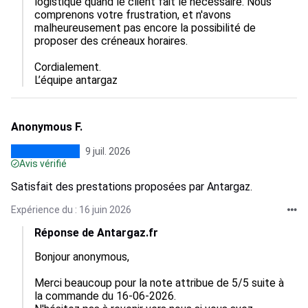
logistique quand le client fait le nécessaire. Nous 
comprenons votre frustration, et n'avons 
malheureusement pas encore la possibilité de 
proposer des créneaux horaires.

Cordialement.

L’équipe antargaz
Anonymous F.
9 juil. 2026
Avis vérifié
Satisfait des prestations proposées par Antargaz.
Expérience du : 16 juin 2026
Réponse de Antargaz.fr
Bonjour anonymous,

Merci beaucoup pour la note attribue de 5/5 suite à 
la commande du 16-06-2026.
