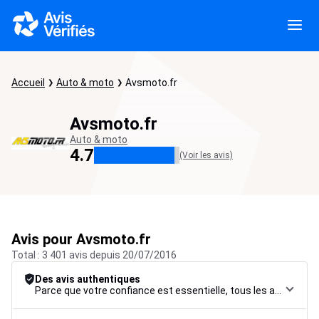
Accueil
Auto & moto
Avsmoto.fr
Avsmoto.fr
Auto & moto
4.7
(Voir les avis)
Avis pour Avsmoto.fr
Total : 3 401 avis depuis 20/07/2016
Des avis authentiques
Parce que votre confiance est essentielle, tous les avis font l’objet d’une procédure de contrôle rigoureuse, de leur collecte à leur modération, jusqu’à leur mise en ligne, afin de garantir une fiabilité maximale.