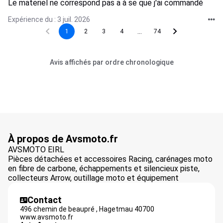
Le materiel ne correspond pas a à se que j'ai commandé
Expérience du : 3 juil. 2026
...
1
2
3
4
74
Avis affichés par ordre chronologique
À propos de Avsmoto.fr
AVSMOTO EIRL
Pièces détachées et accessoires Racing, carénages moto
en fibre de carbone, échappements et silencieux piste,
collecteurs Arrow, outillage moto et équipement
Contact
496 chemin de beaupré ,
Hagetmau
40700
www.avsmoto.fr