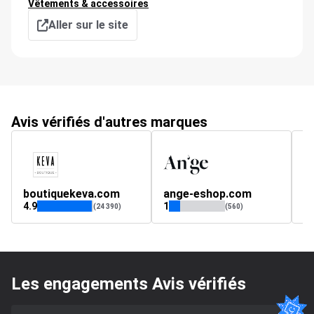
Vêtements & accessoires
Aller sur le site
Avis vérifiés d'autres marques
boutiquekeva.com
ange-eshop.com
4.9
1
4.
(24 390)
(560)
Les engagements Avis vérifiés