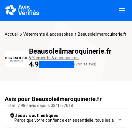
Accueil
Vêtements & accessoires
Beausoleilmaroquinerie.fr
Beausoleilmaroquinerie.fr
Vêtements & accessoires
4.9
(Voir les avis)
Avis pour Beausoleilmaroquinerie.fr
Total : 7 980 avis depuis 03/11/2018
Des avis authentiques
Parce que votre confiance est essentielle, tous les avis font l’objet d’une procédure de contrôle rigoureuse, de leur collecte à leur modération, jusqu’à leur mise en ligne, afin de garantir une fiabilité maximale.