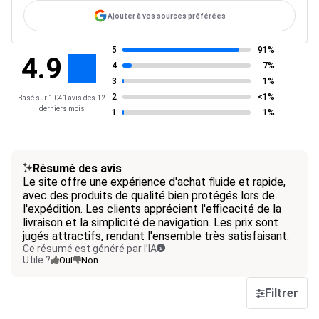
Ajouter à vos sources préférées
5
91%
4.9
4
7%
3
1%
2
<1%
Basé sur 1 041 avis des 12
derniers mois
1
1%
Résumé des avis
Le site offre une expérience d'achat fluide et rapide,
avec des produits de qualité bien protégés lors de
l'expédition. Les clients apprécient l'efficacité de la
livraison et la simplicité de navigation. Les prix sont
jugés attractifs, rendant l'ensemble très satisfaisant.
Ce résumé est généré par l’IA
Utile ?
Oui
Non
Filtrer