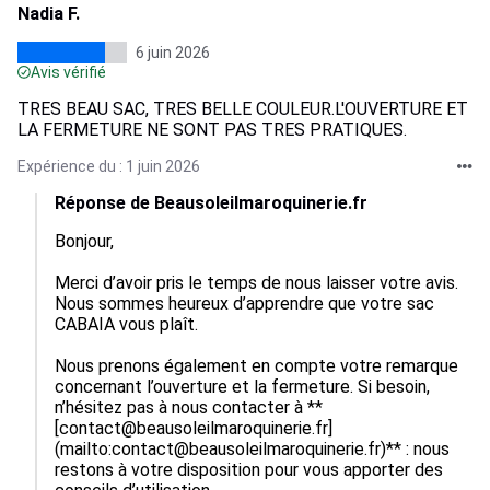
Nadia F.
6 juin 2026
Avis vérifié
TRES BEAU SAC, TRES BELLE COULEUR.L'OUVERTURE ET
LA FERMETURE NE SONT PAS TRES PRATIQUES.
Expérience du : 1 juin 2026
Réponse de Beausoleilmaroquinerie.fr
Bonjour,

Merci d’avoir pris le temps de nous laisser votre avis. 
Nous sommes heureux d’apprendre que votre sac 
CABAIA vous plaît.

Nous prenons également en compte votre remarque 
concernant l’ouverture et la fermeture. Si besoin, 
n’hésitez pas à nous contacter à **
[contact@beausoleilmaroquinerie.fr]
(mailto:contact@beausoleilmaroquinerie.fr)** : nous 
restons à votre disposition pour vous apporter des 