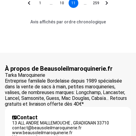
...
...
1
10
11
259
Avis affichés par ordre chronologique
À propos de Beausoleilmaroquinerie.fr
Tarka Maroquinerie
Entreprise familiale Bordelaise depuis 1989 spécialisée
dans la vente de sacs à main, petites maroquineries,
valises, de nombreuses marques: Longchamp, Lancaster,
Lancel, Samsonite, Guess, Mac Douglas, Cabaïa... Retours
gratuits et livraison offerte dès 40€*
Contact
13 ALL ANDRE MALLEMOUCHE ,
GRADIGNAN
33710
contact@beausoleilmaroquinerie.fr
www.beausoleilmaroquinerie.fr