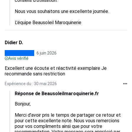
conseils d’utilisation.

Nous vous souhaitons une excellente journée.

L'équipe Beausoleil Maroquinerie
Didier D.
6 juin 2026
Avis vérifié
Excellent une écoute et réactivité exemplaire Je
recommande sans restriction
Expérience du : 30 mai 2026
Réponse de Beausoleilmaroquinerie.fr
Bonjour,

Merci d’avoir pris le temps de partager ce retour et 
pour cette excellente note. Nous vous remercions 
pour vos compliments ainsi que pour votre 
recommandation. Votre message sera apprécié par 