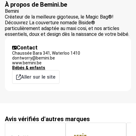
À propos de Bemini.be
Bemini
Créateur de la meilleure gigoteuse, le Magic Bag®!
Découvrez La couverture nomade Biside®
particulièrement adaptée au maxi cosi, et nos articles
essentiels, doux et design dès la naissance de votre bébé.
Contact
Chaussée Bara 341,
Waterloo
1410
dontworry@bemini.be
www.bemini.be
Bébés & enfants
Aller sur le site
Avis vérifiés d'autres marques