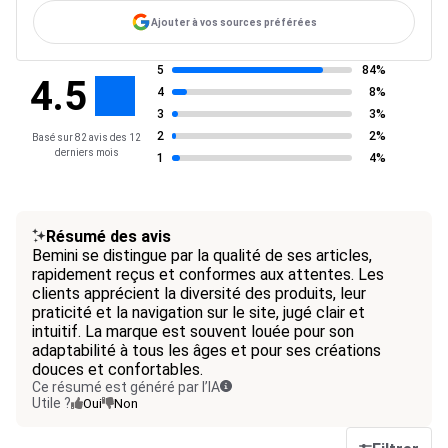
Ajouter à vos sources préférées
5
84%
4.5
4
8%
3
3%
2
2%
Basé sur 82 avis des 12
derniers mois
1
4%
Résumé des avis
Bemini se distingue par la qualité de ses articles,
rapidement reçus et conformes aux attentes. Les
clients apprécient la diversité des produits, leur
praticité et la navigation sur le site, jugé clair et
intuitif. La marque est souvent louée pour son
adaptabilité à tous les âges et pour ses créations
douces et confortables.
Ce résumé est généré par l’IA
Utile ?
Oui
Non