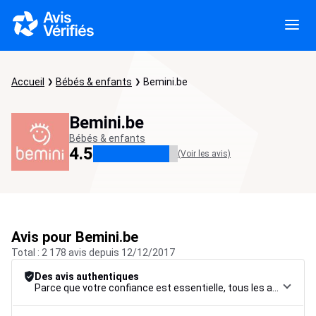
Accueil
Bébés & enfants
Bemini.be
Bemini.be
Bébés & enfants
4.5
(Voir les avis)
Avis pour Bemini.be
Total : 2 178 avis depuis 12/12/2017
Des avis authentiques
Parce que votre confiance est essentielle, tous les avis font l’objet d’une procédure de contrôle rigoureuse, de leur collecte à leur modération, jusqu’à leur mise en ligne, afin de garantir une fiabilité maximale.