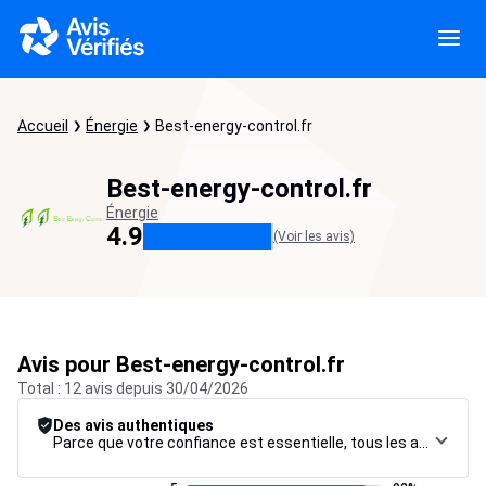
Accueil
Énergie
Best-energy-control.fr
Best-energy-control.fr
Énergie
4.9
(Voir les avis)
Avis pour Best-energy-control.fr
Total : 12 avis depuis 30/04/2026
Des avis authentiques
Parce que votre confiance est essentielle, tous les avis font l’objet d’une procédure de contrôle rigoureuse, de leur collecte à leur modération, jusqu’à leur mise en ligne, afin de garantir une fiabilité maximale.