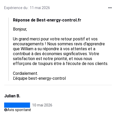
Expérience du : 11 mai 2026
Réponse de Best-energy-control.fr
Bonjour,

Un grand merci pour votre retour positif et vos 
encouragements ! Nous sommes ravis d'apprendre 
que William a su répondre à vos attentes et a 
contribué à des économies significatives. Votre 
satisfaction est notre priorité, et nous nous 
efforçons de toujours être à l’écoute de nos clients. 

Cordialement.

L’équipe best-energy-control
Julian B.
10 mai 2026
Avis spontané