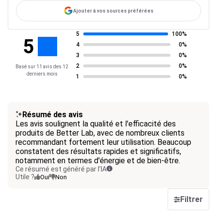
Ajouter à vos sources préférées
5
100%
5
4
0%
3
0%
2
0%
Basé sur 11 avis des 12
derniers mois
1
0%
Résumé des avis
Les avis soulignent la qualité et l'efficacité des
produits de Better Lab, avec de nombreux clients
recommandant fortement leur utilisation. Beaucoup
constatent des résultats rapides et significatifs,
notamment en termes d'énergie et de bien-être.
Ce résumé est généré par l’IA
Utile ?
Oui
Non
Filtrer