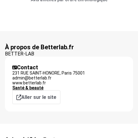
À propos de Betterlab.fr
BETTER-LAB
Contact
231 RUE SAINT-HONORE,
Paris
75001
admin@betterlab.fr
www.betterlab.fr
Santé & beauté
Aller sur le site