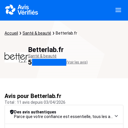
Accueil
Santé & beauté
Betterlab.fr
Betterlab.fr
Santé & beauté
5
(Voir les avis)
Avis pour Betterlab.fr
Total : 11 avis depuis 03/04/2026
Des avis authentiques
Parce que votre confiance est essentielle, tous les avis font l’objet d’une procédure de contrôle rigoureuse, de leur collecte à leur modération, jusqu’à leur mise en ligne, afin de garantir une fiabilité maximale.