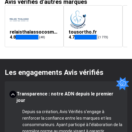
Avis vérifiés d'autres marques
relaisthalassocosmetique.com
tousortho.fr
4.8
4.7
4.
(48)
(1 773)
Les engagements Avis vérifiés
Transparence : notre ADN depuis le premier
jour
Depuis sa création, Avis Vérifiés s'engage à
renforcer la confiance entre les marques et les
consommateurs. Ayant participé à l'élaboration de la
première norme au monde visant à garantir