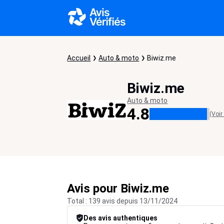
Accueil
Auto & moto
Biwiz.me
Biwiz.me
Auto & moto
4.8
(Voir
Avis pour Biwiz.me
Total : 139 avis depuis 13/11/2024
Des avis authentiques