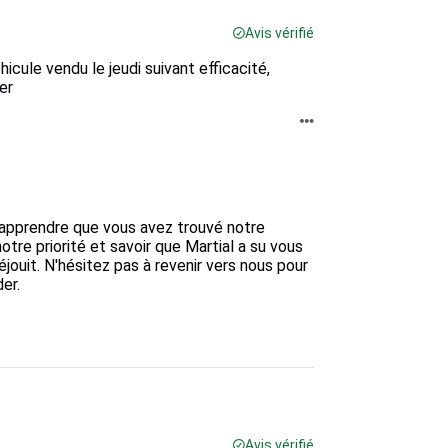
Avis vérifié
cule vendu le jeudi suivant efficacité,
er
'apprendre que vous avez trouvé notre 
tre priorité et savoir que Martial a su vous 
ouit. N'hésitez pas à revenir vers nous pour 
r.

Avis vérifié