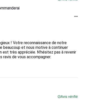
commanderai
gieux ! Votre reconnaissance de notre 
he beaucoup et nous motive à continuer 
 est très appréciée. N'hésitez pas à revenir 
s ravis de vous accompagner.

Avis vérifié