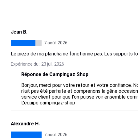
Jean B.
7 août 2026
Le piezo de ma plancha ne fonctionne pas. Les supports l
Expérience du : 23 juil. 2026
Réponse de Campingaz Shop
Bonjour, merci pour votre retour et votre confiance.
n'ait pas été parfaite et comprenons la gêne occasion
service client pour que l'on puisse voir ensemble comm
L’équipe campingaz-shop
Alexandre H.
7 août 2026