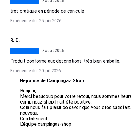
7 août 2026
très pratique en période de canicule
Expérience du : 25 juin 2026
R. D.
7 août 2026
Produit conforme aux descriptions, très bien emballé.
Expérience du : 20 juil. 2026
Réponse de Campingaz Shop
Bonjour,  

Merci beaucoup pour votre retour, nous sommes heure
campingaz-shop.fr ait été positive.  

Cela nous fait plaisir de savoir que vous êtes satisfait,
nouveau.  

Cordialement,

L’équipe campingaz-shop