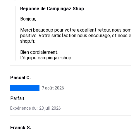
Réponse de Campingaz Shop
Bonjour,

Merci beaucoup pour votre excellent retour, nous som
positive. Votre satisfaction nous encourage, et nous 
shop.fr.

Bien cordialement.

L’équipe campingaz-shop
Pascal C.
7 août 2026
Parfait
Expérience du : 23 juil. 2026
Franck S.