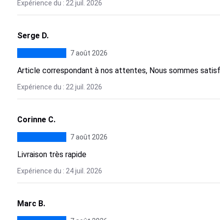
Expérience du : 22 juil. 2026
Serge D.
7 août 2026
Article correspondant à nos attentes, Nous sommes satisf
Expérience du : 22 juil. 2026
Corinne C.
7 août 2026
Livraison très rapide
Expérience du : 24 juil. 2026
Marc B.