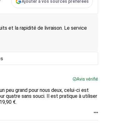
Ajouter à vos sources préférées
r
ts et la rapidité de livraison. Le service
is
Avis vérifié
 un peu grand pour nous deux, celui-ci est
ur quatre sans souci. Il est pratique à utiliser
19,90 €.