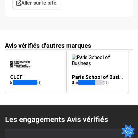
Aller sur le site
Avis vérifiés d'autres marques
CLCF
Paris School of Business
e
5
3.5
4.
(1)
(11)
Les engagements Avis vérifiés