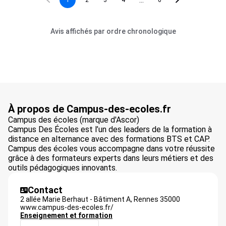
...
1
2
3
4
6
Avis affichés par ordre chronologique
À propos de Campus-des-ecoles.fr
Campus des écoles (marque d'Ascor)
Campus Des Écoles est l’un des leaders de la formation à
distance en alternance avec des formations BTS et CAP.
Campus des écoles vous accompagne dans votre réussite
grâce à des formateurs experts dans leurs métiers et des
outils pédagogiques innovants.
Contact
2 allée Marie Berhaut - Bâtiment A,
Rennes
35000
www.campus-des-ecoles.fr/
Enseignement et formation