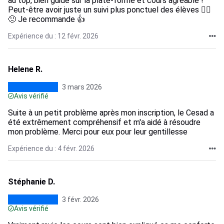
au top, bien guidé sur la plate-forme et cours agréable !
Peut-être avoir juste un suivi plus ponctuel des élèves 🤷‍♀️
🙂 Je recommande 👍
Expérience du : 12 févr. 2026
Helene R.
3 mars 2026
Avis vérifié
Suite à un petit problème après mon inscription, le Cesad a
été extrêmement compréhensif et m'a aidé à résoudre
mon problème. Merci pour eux pour leur gentillesse
Expérience du : 4 févr. 2026
Stéphanie D.
3 févr. 2026
Avis vérifié