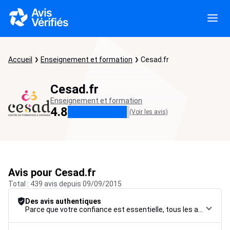
Accueil
Enseignement et formation
Cesad.fr
Cesad.fr
Enseignement et formation
4.8
(Voir les avis)
Avis pour Cesad.fr
Total : 439 avis depuis 09/09/2015
Des avis authentiques
Parce que votre confiance est essentielle, tous les avis font l’objet d’une procédure de contrôle rigoureuse, de leur collecte à leur modération, jusqu’à leur mise en ligne, afin de garantir une fiabilité maximale.