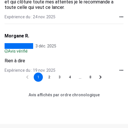
et qui clôture toute mes attentes je le recommande a
toute celle qui veut ce lancer.
Expérience du : 24 nov. 2025
Morgane R.
3 déc. 2025
Avis vérifié
Rien à dire
Expérience du : 19 nov. 2025
...
1
2
3
4
8
Avis affichés par ordre chronologique