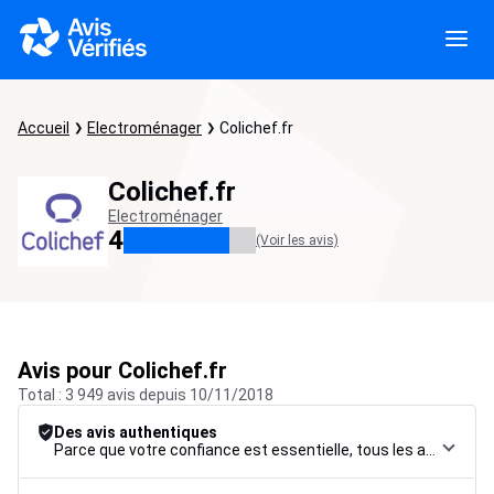
Accueil
Electroménager
Colichef.fr
Colichef.fr
Electroménager
4
(Voir les avis)
Avis pour Colichef.fr
Total : 3 949 avis depuis 10/11/2018
Des avis authentiques
Parce que votre confiance est essentielle, tous les avis font l’objet d’une procédure de contrôle rigoureuse, de leur collecte à leur modération, jusqu’à leur mise en ligne, afin de garantir une fiabilité maximale.