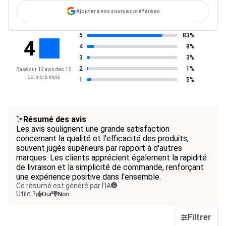
Ajouter à vos sources préférées
5
83%
4
4
8%
3
3%
2
1%
Basé sur 12 avis des 12
derniers mois
1
5%
Résumé des avis
Les avis soulignent une grande satisfaction
concernant la qualité et l'efficacité des produits,
souvent jugés supérieurs par rapport à d'autres
marques. Les clients apprécient également la rapidité
de livraison et la simplicité de commande, renforçant
une expérience positive dans l'ensemble.
Ce résumé est généré par l’IA
Utile ?
Oui
Non
Filtrer