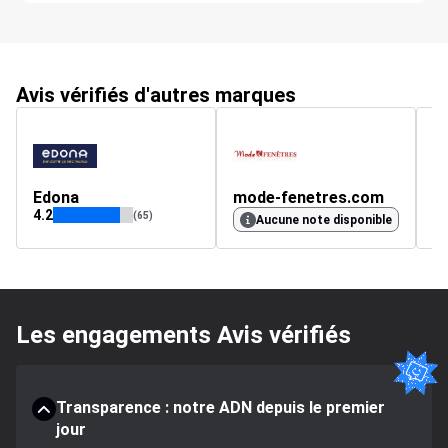
Avis vérifiés d'autres marques
Edona
mode-fenetres.com
F
4.2
4.
(65)
Aucune note disponible
Les engagements Avis vérifiés
Transparence : notre ADN depuis le premier
jour