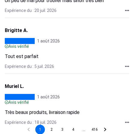
Un peu de mal pour trouver mais sinon très bien
Expérience du : 20 juil. 2026
Brigitte A.
1 août 2026
Avis vérifié
Tout est parfait
Expérience du : 5 juil. 2026
Muriel L.
1 août 2026
Avis vérifié
Très beaux produits, livraison rapide
Expérience du : 18 juil. 2026
...
1
2
3
4
416