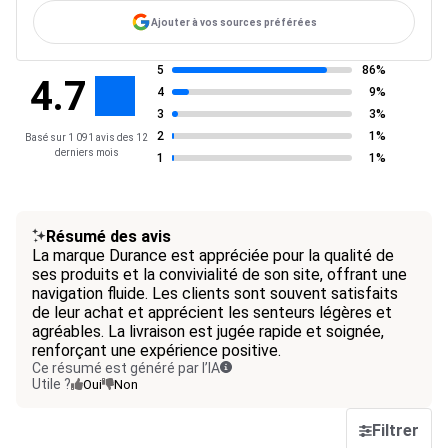
Ajouter à vos sources préférées
5
86%
4.7
4
9%
3
3%
2
1%
Basé sur 1 091 avis des 12
derniers mois
1
1%
Résumé des avis
La marque Durance est appréciée pour la qualité de
ses produits et la convivialité de son site, offrant une
navigation fluide. Les clients sont souvent satisfaits
de leur achat et apprécient les senteurs légères et
agréables. La livraison est jugée rapide et soignée,
renforçant une expérience positive.
Ce résumé est généré par l’IA
Utile ?
Oui
Non
Filtrer