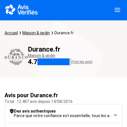
Accueil
Maison & jardin
Durance.fr
Durance.fr
Maison & jardin
4.7
(Voir les avis)
Avis pour Durance.fr
Total : 12 487 avis depuis 14/08/2016
Des avis authentiques
Parce que votre confiance est essentielle, tous les avis font l’objet d’une procédure de contrôle rigoureuse, de leur collecte à leur modération, jusqu’à leur mise en ligne, afin de garantir une fiabilité maximale.