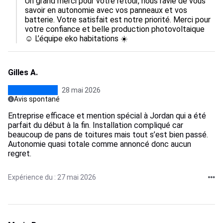
Un grand merci pour votre retour, nous ravie de vous 
savoir en autonomie avec vos panneaux et vos 
batterie. Votre satisfait est notre priorité. Merci pour 
votre confiance et belle production photovoltaique 
☺️ L’équipe eko habitations ☀️
Gilles A.
28 mai 2026
Avis spontané
Entreprise efficace et mention spécial à Jordan qui a été
parfait du début à la fin. Installation compliqué car
beaucoup de pans de toitures mais tout s’est bien passé.
Autonomie quasi totale comme annoncé donc aucun
regret.
Expérience du : 27 mai 2026