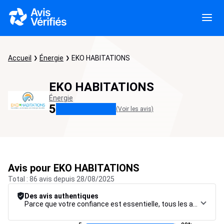
Accueil
Énergie
EKO HABITATIONS
EKO HABITATIONS
Énergie
5
(Voir les avis)
Avis pour EKO HABITATIONS
Total : 86 avis depuis 28/08/2025
Des avis authentiques
Parce que votre confiance est essentielle, tous les avis font l’objet d’une procédure de contrôle rigoureuse, de leur collecte à leur modération, jusqu’à leur mise en ligne, afin de garantir une fiabilité maximale.