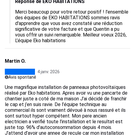
Réponse de EKO HABITATIONS
Merci beaucoup pour votre retour positif ! l'ensemble 
des équipes de EKO HABITATIONS sommes ravis 
d'apprendre que vous avez constaté une réduction 
significative de votre facture et que Quentin a pu 
vous offrir un suivi remarquable. Meilleur voeux 2026, 
L’équipe Eko habitations
Martin O.
4 janv. 2026
Avis spontané
Une magnifique installation de panneaux photovoltaïques
réalisé par Eko habitations. Apres avoir vu une pancarte de
chantier juste a coté de ma maison J’ai décidé de franchir
le cap et j’en suis ravie. De l’équipe technique au
commercial ils sont vraiment dévoué à nous rassuré et ils
sont surtout hyper compétent. Mon pere ancien
electricien a verifié toute l’installation et le resultat est
juste top. 96% d’autoconsommation depuis 4 mois.
J’attend d’avoir une annee de recule car mon installation