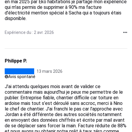
en mai 2025 par Eko habitations je partage mon expérience
qui m’as permis de supprimer à 90% ma facture
d’électricité mention spécial à Sacha qui a toujours étais
disponible.
Expérience du : 2 avr. 2026
Philippe P.
13 mars 2026
Avis spontané
J’ai attendu quelques mois avant de valider ce
commentaire mais aujourd’hui je peux me permettre de le
publier. Entreprise fiable, chantier difficile car toiture en
ardoise mais tout s’est déroulé sans accroc, merci à Nino
le chef de chantier. J’ai franchi le pas car l’approche avec
Jordan a été différente des autres sociétés notamment
en envoyant des données chiffrés et écrite par mail avant
de se déplacer sans forcer la main. Facture réduite de 88%
et nous avons pu obtenir notre prêt à taux zéro comme