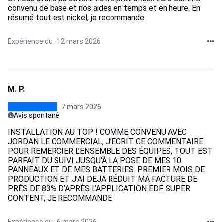
convenu de base et nos aides en temps et en heure. En
résumé tout est nickel, je recommande
Expérience du : 12 mars 2026
M. P.
7 mars 2026
Avis spontané
INSTALLATION AU TOP ! COMME CONVENU AVEC
JORDAN LE COMMERCIAL, J’ECRIT CE COMMENTAIRE
POUR REMERCIER L’ENSEMBLE DES ÉQUIPES, TOUT EST
PARFAIT DU SUIVI JUSQU’À LA POSE DE MES 10
PANNEAUX ET DE MES BATTERIES. PREMIER MOIS DE
PRODUCTION ET J’AI DEJA RÉDUIT MA FACTURE DE
PRÈS DE 83% D’APRÈS L’APPLICATION EDF. SUPER
CONTENT, JE RECOMMANDE
Expérience du : 6 mars 2026