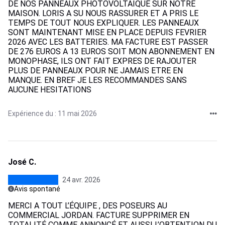
DE NOS PANNEAUX PHOTOVOLTAIQUE SUR NOTRE
MAISON. LORIS A SU NOUS RASSURER ET A PRIS LE
TEMPS DE TOUT NOUS EXPLIQUER. LES PANNEAUX
SONT MAINTENANT MISE EN PLACE DEPUIS FEVRIER
2026 AVEC LES BATTERIES. MA FACTURE EST PASSER
DE 276 EUROS A 13 EUROS SOIT MON ABONNEMENT EN
MONOPHASE, ILS ONT FAIT EXPRES DE RAJOUTER
PLUS DE PANNEAUX POUR NE JAMAIS ETRE EN
MANQUE. EN BREF JE LES RECOMMANDES SANS
AUCUNE HESITATIONS
Expérience du : 11 mai 2026
José C.
24 avr. 2026
Avis spontané
MERCI A TOUT L’ÉQUIPE , DES POSEURS AU
COMMERCIAL JORDAN. FACTURE SUPPRIMER EN
TOTALITÉ COMME ANNONCÉ ET AUSSI L’OBTENTION DU