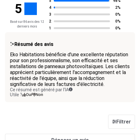
5
98%
5
4
2%
3
0%
2
0%
Basé sur 86 avis des 12
derniers mois
1
0%
Résumé des avis
Eko Habitations bénéficie d'une excellente réputation
pour son professionnalisme, son efficacité et ses
installations de panneaux photovoltaïques. Les clients
apprécient particulièrement l'accompagnement et la
réactivité de l'équipe, ainsi que la réduction
significative de leurs factures d'électricité.
Ce résumé est généré par l’IA
Utile ?
Oui
Non
Filtrer