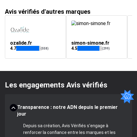
Avis vérifiés d'autres marques
ozalide.fr
simon-simone.fr
4.7
4.5
(558)
(299)
Les engagements Avis vérifiés
Transparence : notre ADN depuis le premier
jour
Depuis sa création, Avis Vérifiés s'engage à
renforcer la confiance entre les marques et les