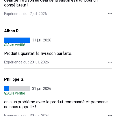
délai de livraison au delà de la saison estival pour un
congélateur !
Expérience du : 7 juil. 2026
Alban R.
31 juil. 2026
Avis vérifié
Produits qualitatifs. livraison parfaite.
Expérience du : 23 juil. 2026
Philippe G.
31 juil. 2026
Avis vérifié
on a un problème avec le produit commandé et personne
ne nous rappelle !
Expérience du : 30 juin 2026