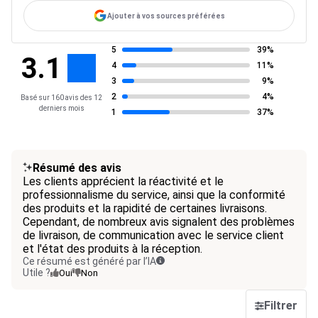
Ajouter à vos sources préférées
5
39%
3.1
4
11%
3
9%
2
4%
Basé sur 160 avis des 12
derniers mois
1
37%
Résumé des avis
Les clients apprécient la réactivité et le
professionnalisme du service, ainsi que la conformité
des produits et la rapidité de certaines livraisons.
Cependant, de nombreux avis signalent des problèmes
de livraison, de communication avec le service client
et l'état des produits à la réception.
Ce résumé est généré par l’IA
Utile ?
Oui
Non
Filtrer