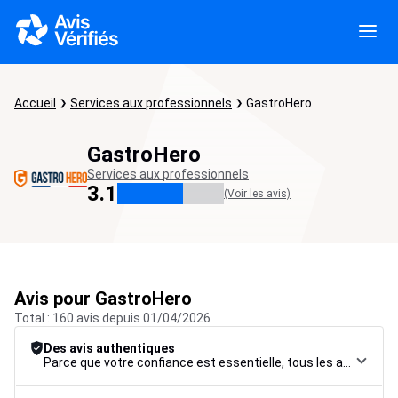
Accueil
Services aux professionnels
GastroHero
GastroHero
Services aux professionnels
3.1
(Voir les avis)
Avis pour GastroHero
Total : 160 avis depuis 01/04/2026
Des avis authentiques
Parce que votre confiance est essentielle, tous les avis font l’objet d’une procédure de contrôle rigoureuse, de leur collecte à leur modération, jusqu’à leur mise en ligne, afin de garantir une fiabilité maximale.