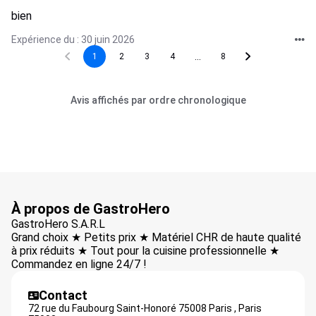
bien
Expérience du : 30 juin 2026
...
1
2
3
4
8
Avis affichés par ordre chronologique
À propos de GastroHero
GastroHero S.A.R.L
Grand choix ★ Petits prix ★ Matériel CHR de haute qualité
à prix réduits ★ Tout pour la cuisine professionnelle ★
Commandez en ligne 24/7 !
Contact
72 rue du Faubourg Saint-Honoré 75008 Paris ,
Paris