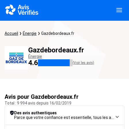
Accueil
Énergie
Gazdebordeaux.fr
Gazdebordeaux.fr
Énergie
4.6
(Voir les avis)
Avis pour Gazdebordeaux.fr
Total : 9 994 avis depuis 16/02/2019
Des avis authentiques
Parce que votre confiance est essentielle, tous les avis font l’objet d’une procédure de contrôle rigoureuse, de leur collecte à leur modération, jusqu’à leur mise en ligne, afin de garantir une fiabilité maximale.