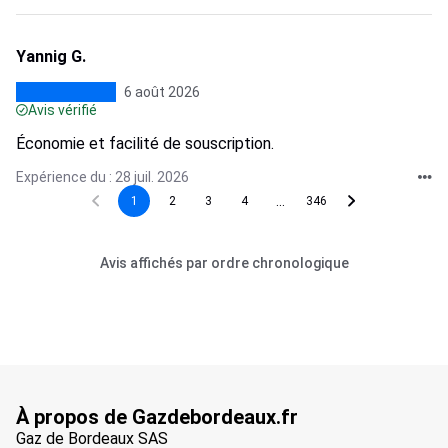
Yannig G.
6 août 2026
Avis vérifié
Économie et facilité de souscription.
Expérience du : 28 juil. 2026
...
1
2
3
4
346
Avis affichés par ordre chronologique
À propos de Gazdebordeaux.fr
Gaz de Bordeaux SAS