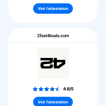
Voir l'attestation
2fast4buds.com
4.6/5
Voir l'attestation