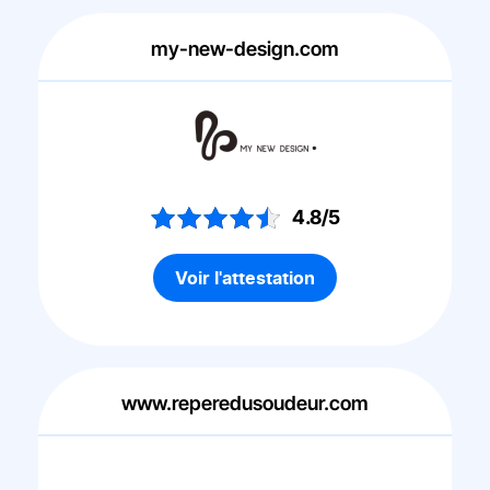
my-new-design.com
4.8/5
Voir l'attestation
www.reperedusoudeur.com