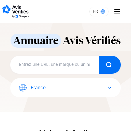
Aller au contenu
FR
Annuaire
Avis Vérifiés
Recherch