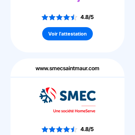
4.8/5
Voir l'attestation
www.smecsaintmaur.com
4.8/5