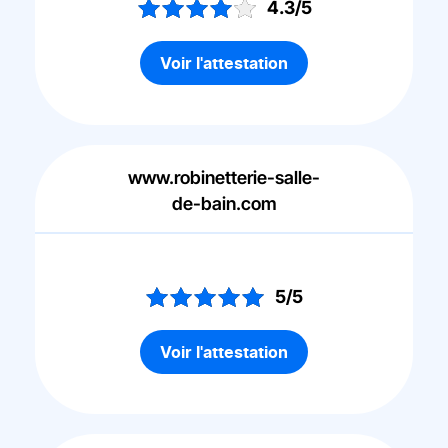
4.3/5
Voir l'attestation
www.robinetterie-salle-
de-bain.com
5/5
Voir l'attestation