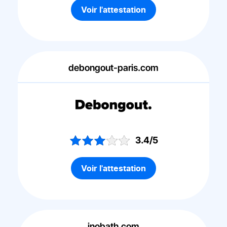
Voir l'attestation
debongout-paris.com
3.4/5
Voir l'attestation
inobath.com