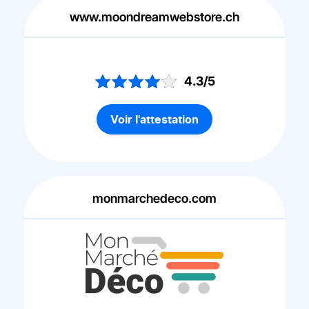
www.moondreamwebstore.ch
4.3/5
Voir l'attestation
monmarchedeco.com