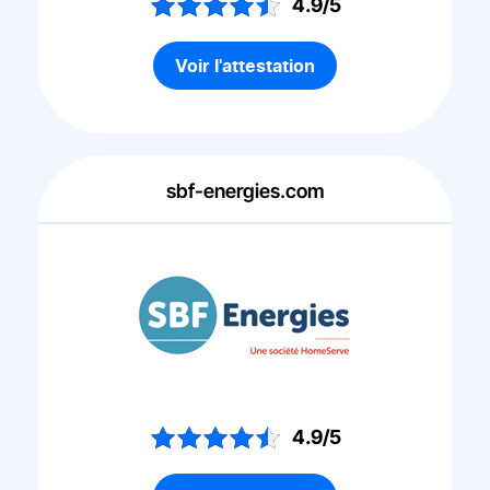
4.9/5
Voir l'attestation
sbf-energies.com
4.9/5