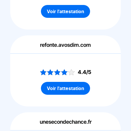
Voir l'attestation
refonte.avosdim.com
4.4/5
Voir l'attestation
unesecondechance.fr