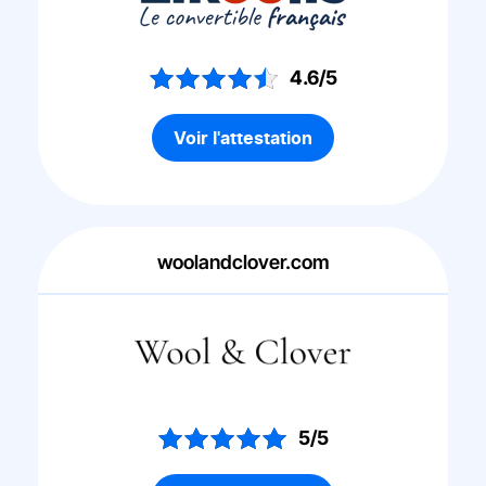
4.6/5
Voir l'attestation
woolandclover.com
5/5