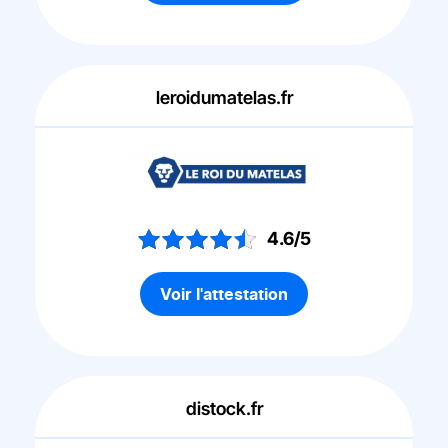
leroidumatelas.fr
4.6/5
Voir l'attestation
distock.fr