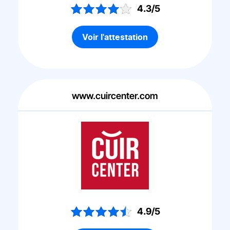
4.3/5
Voir l'attestation
www.cuircenter.com
4.9/5