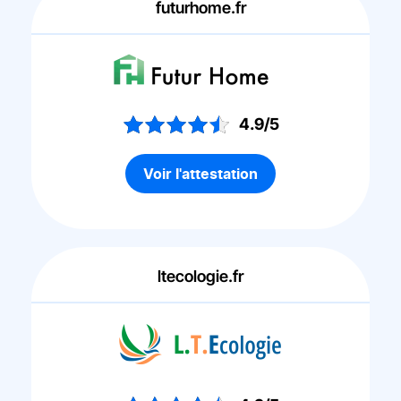
futurhome.fr
4.9/5
Voir l'attestation
ltecologie.fr