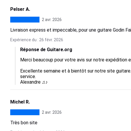
Pelser A.
2 avr. 2026
Livraison express et impeccable, pour une guitare Godin Fai
Expérience du : 26 févr. 2026
Réponse de Guitare.org
Merci beaucoup pour votre avis sur notre expédition et
Excellente semaine et à bientôt sur notre site guitare.
service. 

Alexandre ♫♪
Michel R.
2 avr. 2026
Très bon site