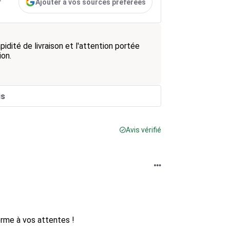
Ajouter à vos sources préférées
r
pidité de livraison et l'attention portée
ion.
is
Avis vérifié
rme à vos attentes !
