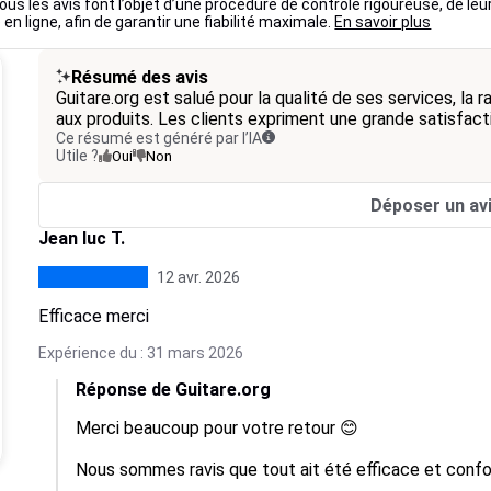
ous les avis font l’objet d’une procédure de contrôle rigoureuse, de leu
 en ligne, afin de garantir une fiabilité maximale.
En savoir plus
Résumé des avis
Guitare.org est salué pour la qualité de ses services, la ra
aux produits. Les clients expriment une grande satisfact
Ce résumé est généré par l’IA
Utile ?
Oui
Non
Déposer un av
Jean luc T.
12 avr. 2026
Efficace merci
Expérience du : 31 mars 2026
Réponse de Guitare.org
Merci beaucoup pour votre retour 😊

Nous sommes ravis que tout ait été efficace et confo