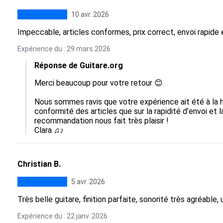
10 avr. 2026
Impeccable, articles conformes, prix correct, envoi rapi
Expérience du : 29 mars 2026
Réponse de Guitare.org
Merci beaucoup pour votre retour 😊

Nous sommes ravis que votre expérience ait été à la h
conformité des articles que sur la rapidité d’envoi et 
recommandation nous fait très plaisir !

Clara ♫♪
Christian B.
5 avr. 2026
Très belle guitare, finition parfaite, sonorité très agréable,
Expérience du : 22 janv. 2026