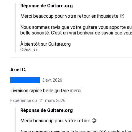
Réponse de Guitare.org
Merci beaucoup pour votre retour enthousiaste 😊

Nous sommes ravis que votre guitare vous apporte autan
belle sonorité. C’est un vrai bonheur de savoir que vous 
À bientôt sur Guitare.org

Clara ♫♪
Ariel C.
3 avr. 2026
Livraison rapide.belle guitare.merci
Expérience du : 21 mars 2026
Réponse de Guitare.org
Merci beaucoup pour votre retour 😊

Nous sommes ravis que la livraison ait été rapide et qu