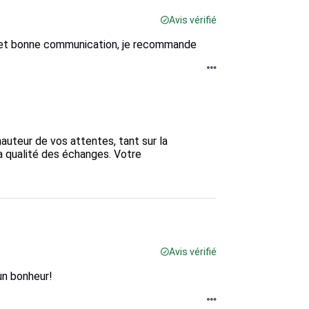
Avis vérifié
de et bonne communication, je recommande
auteur de vos attentes, tant sur la 
la qualité des échanges. Votre 
Avis vérifié
 un bonheur!