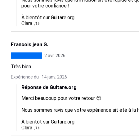
pour votre confiance !

À bientôt sur Guitare.org

Clara ♫♪
Francois jean G.
2 avr. 2026
Très bien
Expérience du : 14 janv. 2026
Réponse de Guitare.org
Merci beaucoup pour votre retour 😊

Nous sommes ravis que votre expérience ait été à la h
À bientôt sur Guitare.org

Clara ♫♪