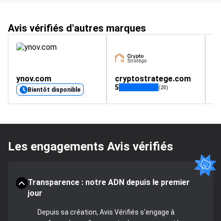
Avis vérifiés d'autres marques
ynov.com
cryptostratege.com
l
5
4.
(20)
Bientôt disponible
Les engagements Avis vérifiés
Transparence : notre ADN depuis le premier
jour
Depuis sa création, Avis Vérifiés s'engage à