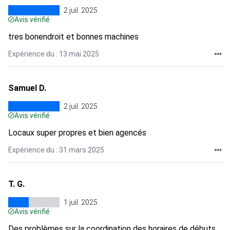
2 juil. 2025
Avis vérifié
tres bonendroit et bonnes machines
Expérience du : 13 mai 2025
Samuel D.
2 juil. 2025
Avis vérifié
Locaux super propres et bien agencés
Expérience du : 31 mars 2025
T. G.
1 juil. 2025
Avis vérifié
Des problèmes sur la coordination des horaires de débuts