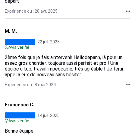
départ
Expérience du : 28 avr. 2025
M. M.
22 juil. 2025
Avis vérifié
2ème fois que je fais aintervenir Hellodepann, là pour un
assez gros chantier, toujours aussi parfait et pro ! Une
équipe u top, travail impeccable, très agréable ! Je ferai
appel à eux de nouveau sans hésiter
Expérience du : 8 mai 2024
Francesca C.
14 juil. 2025
Avis vérifié
Bonne équipe.