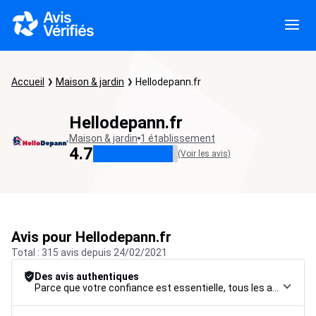
Accueil
Maison & jardin
Hellodepann.fr
Hellodepann.fr
Maison & jardin
1 établissement
4.7
(Voir les avis)
Avis pour Hellodepann.fr
Total : 315 avis depuis 24/02/2021
Des avis authentiques
Parce que votre confiance est essentielle, tous les avis font l’objet d’une procédure de contrôle rigoureuse, de leur collecte à leur modération, jusqu’à leur mise en ligne, afin de garantir une fiabilité maximale.