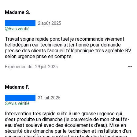
Madame S.
2 août 2025
Avis vérifié
Travail soigné rapide ponctuel je recommande vivement
hellodépann car technicien attentionné pour demande
précise des clients l'accueil téléphonique très agréable RV
selon urgence prise en compte
Expérience du : 29 juil. 2025
Madame F.
31 juil. 2025
Avis vérifié
Intervention très rapide suite à une grosse urgence qui
s'est produite un dimanche (le couvercle de mon chauffe-
eau s'est soulevé avec des écoulements d'eau). Mise en
sécurité dès dimanche par le technicien et installation d'un
nouveau chauffe-eau qui était en stock dès le lendemain.