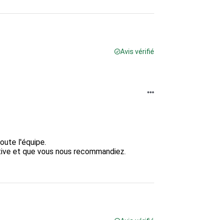
Avis vérifié
ute l'équipe.  

ive et que vous nous recommandiez.  
