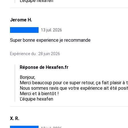
L’équipe hexafen
Jerome H.
13 juil. 2026
Super bonne experience je recommande
Expérience du : 28 juin 2026
Réponse de Hexafen.fr
Bonjour,  

Merci beaucoup pour ce super retour, ça fait plaisir à to
Nous sommes ravis que votre expérience ait été posit
Merci et à bientôt !

L’équipe hexafen
X. R.