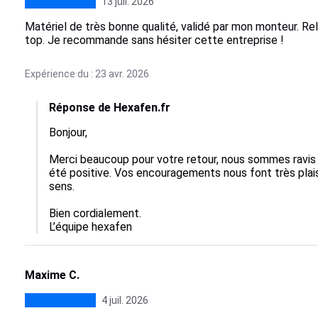
13 juil. 2026
Matériel de très bonne qualité, validé par mon monteur. Rela
top. Je recommande sans hésiter cette entreprise !
Expérience du : 23 avr. 2026
Réponse de Hexafen.fr
Bonjour,

Merci beaucoup pour votre retour, nous sommes ravis 
été positive. Vos encouragements nous font très plais
sens.

Bien cordialement.

L’équipe hexafen
Maxime C.
4 juil. 2026