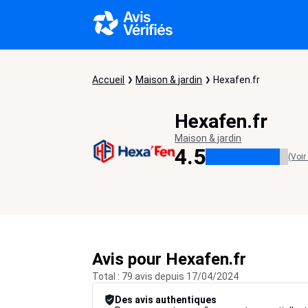
Accueil
Maison & jardin
Hexafen.fr
Hexafen.fr
Maison & jardin
4.5
(Voir
Avis pour Hexafen.fr
Total : 79 avis depuis 17/04/2024
Des avis authentiques