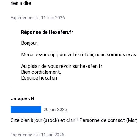
rien a dire
Expérience du : 11 mai 2026
Réponse de Hexafen.fr
Bonjour,

Merci beaucoup pour votre retour, nous sommes ravis q
Au plaisir de vous revoir sur hexafen.fr.

Bien cordialement.

L’équipe hexafen
Jacques B.
20 juin 2026
Site bien à jour (stock) et clair ! Personne de contact (Mary
Expérience du : 11 juin 2026