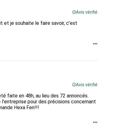
Avis vérifié
et je souhaite le faire savoir, c’est
Avis vérifié
été faite en 48h, au lieu des 72 annoncés.
é l'entreprise pour des précisions concernant
mande Hexa Fen!!!