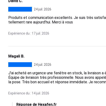
David C.
24 juil. 2026
Produits et communication excellents. Je suis très satisfait 
tellement rare aujourd’hui. Merci à vous
Expérience du : 17 juil. 2026
Magali B.
24 juil. 2026
J’ai acheté en urgence une fenêtre en stock, la livraison a 
Équipe de livraison très professionnelle. Nous avons appel
la pose. Très bon accueil et réponse immédiate. Je recom
Expérience du : 14 juil. 2026
Réponse de Hexafen.fr