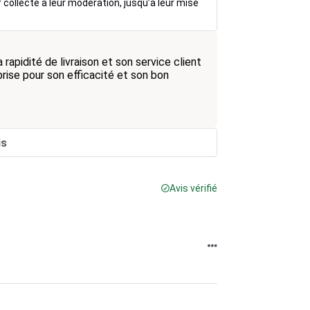
r collecte à leur modération, jusqu’à leur mise
rapidité de livraison et son service client
ise pour son efficacité et son bon
is
Avis vérifié