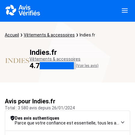
Accueil
Vêtements & accessoires
Indies.fr
Indies.fr
Vêtements & accessoires
4.7
(Voir les avis)
Avis pour Indies.fr
Total : 3 580 avis depuis 26/01/2024
Des avis authentiques
Parce que votre confiance est essentielle, tous les avis font l’objet d’une procédure de contrôle rigoureuse, de leur collecte à leur modération, jusqu’à leur mise en ligne, afin de garantir une fiabilité maximale.