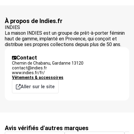
À propos de Indies.fr
INDIES
La maison INDIES est un groupe de prêt-à-porter féminin
haut de gamme, implanté en Provence, qui conçoit et
distribue ses propres collections depuis plus de 50 ans.
Contact
Chemin de Chabanu,
Gardanne
13120
contact@indies.fr
www.indies.fr/fr/
Vêtements & accessoires
Aller sur le site
Avis vérifiés d'autres marques