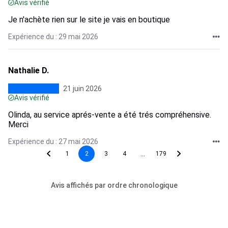
Avis vérifié
Je n'achète rien sur le site je vais en boutique
Expérience du : 29 mai 2026
Nathalie D.
21 juin 2026
Avis vérifié
Olinda, au service aprés-vente a été trés compréhensive.
Merci
Expérience du : 27 mai 2026
...
1
2
3
4
179
Avis affichés par ordre chronologique