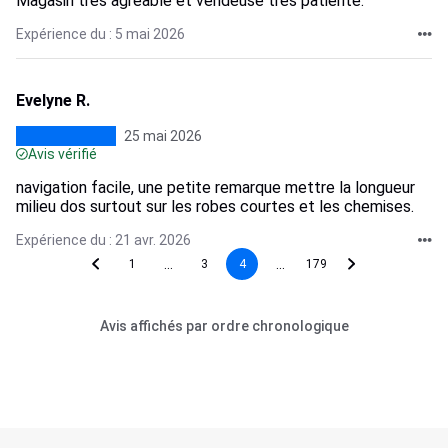
Magasin très agréable et vendeuse très patiente.
Expérience du : 5 mai 2026
Evelyne R.
25 mai 2026
Avis vérifié
navigation facile, une petite remarque mettre la longueur
milieu dos surtout sur les robes courtes et les chemises.
Expérience du : 21 avr. 2026
...
...
1
3
4
179
Avis affichés par ordre chronologique