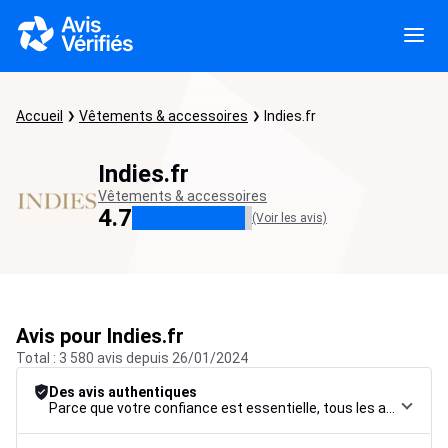
Accueil
Vêtements & accessoires
Indies.fr
Indies.fr
Vêtements & accessoires
4.7
(Voir les avis)
Avis pour Indies.fr
Total : 3 580 avis depuis 26/01/2024
Des avis authentiques
Parce que votre confiance est essentielle, tous les avis font l’objet d’une procédure de contrôle rigoureuse, de leur collecte à leur modération, jusqu’à leur mise en ligne, afin de garantir une fiabilité maximale.