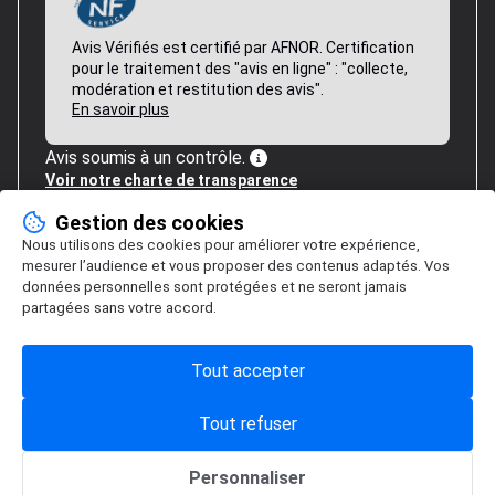
Avis Vérifiés est certifié par AFNOR. Certification
pour le traitement des "avis en ligne" : "collecte,
modération et restitution des avis".
En savoir plus
Avis soumis à un contrôle.
Voir notre charte de transparence
Gestion des cookies
Nous utilisons des cookies pour améliorer votre expérience,
mesurer l’audience et vous proposer des contenus adaptés. Vos
données personnelles sont protégées et ne seront jamais
partagées sans votre accord.
Tout accepter
Tout refuser
Personnaliser
Gestion des cookies