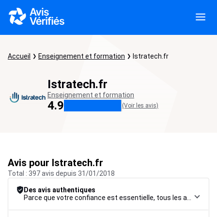
Accueil
Enseignement et formation
Istratech.fr
Istratech.fr
Enseignement et formation
4.9
(Voir les avis)
Avis pour Istratech.fr
Total : 397 avis depuis 31/01/2018
Des avis authentiques
Parce que votre confiance est essentielle, tous les avis font l’objet d’une procédure de contrôle rigoureuse, de leur collecte à leur modération, jusqu’à leur mise en ligne, afin de garantir une fiabilité maximale.