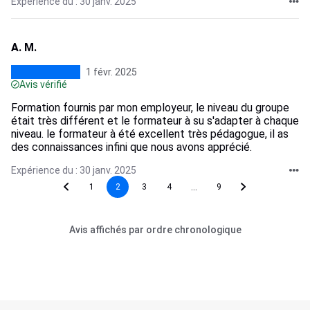
Expérience du : 30 janv. 2025
A. M.
1 févr. 2025
Avis vérifié
Formation fournis par mon employeur, le niveau du groupe
était très différent et le formateur à su s'adapter à chaque
niveau. le formateur à été excellent très pédagogue, il as
des connaissances infini que nous avons apprécié.
Expérience du : 30 janv. 2025
...
1
2
3
4
9
Avis affichés par ordre chronologique