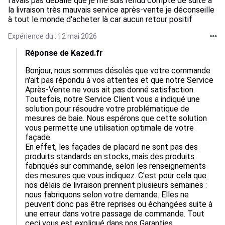
l'avais pas déballé que je me suis rendu compte de suite à
la livraison très mauvais service après-vente je déconseille
à tout le monde d'acheter là car aucun retour positif
Expérience du : 12 mai 2026
Réponse de Kazed.fr
Bonjour, nous sommes désolés que votre commande 
n'ait pas répondu à vos attentes et que notre Service 
Après-Vente ne vous ait pas donné satisfaction.  

Toutefois, notre Service Client vous a indiqué une 
solution pour résoudre votre problématique de 
mesures de baie. Nous espérons que cette solution 
vous permette une utilisation optimale de votre 
façade.

En effet, les façades de placard ne sont pas des 
produits standards en stocks, mais des produits 
fabriqués sur commande, selon les renseignements 
des mesures que vous indiquez. C'est pour cela que 
nos délais de livraison prennent plusieurs semaines : 
nous fabriquons selon votre demande. Elles ne 
peuvent donc pas être reprises ou échangées suite à 
une erreur dans votre passage de commande. Tout 
ceci vous est expliqué dans nos Garanties 