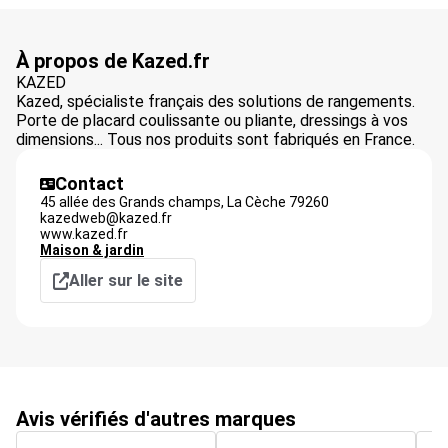
À propos de Kazed.fr
KAZED
Kazed, spécialiste français des solutions de rangements.
Porte de placard coulissante ou pliante, dressings à vos
dimensions... Tous nos produits sont fabriqués en France.
Contact
45 allée des Grands champs,
La Cèche
79260
kazedweb@kazed.fr
www.kazed.fr
Maison & jardin
Aller sur le site
Avis vérifiés d'autres marques