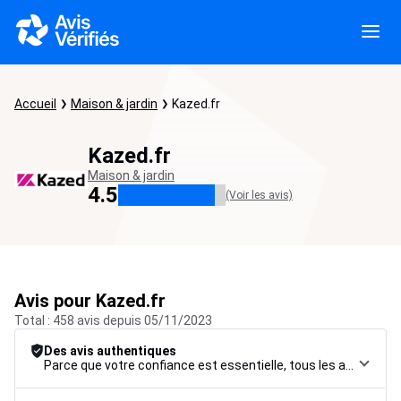
Accueil
Maison & jardin
Kazed.fr
Kazed.fr
Maison & jardin
4.5
(Voir les avis)
Avis pour Kazed.fr
Total : 458 avis depuis 05/11/2023
Des avis authentiques
Parce que votre confiance est essentielle, tous les avis font l’objet d’une procédure de contrôle rigoureuse, de leur collecte à leur modération, jusqu’à leur mise en ligne, afin de garantir une fiabilité maximale.