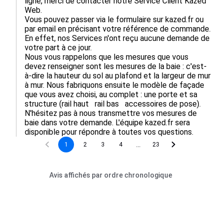
ligne, merci de contacter notre Service Client Kazed 
Web. 

Vous pouvez passer via le formulaire sur kazed.fr ou 
par email en précisant votre référence de commande. 
En effet, nos Services n'ont reçu aucune demande de 
votre part à ce jour.

Nous vous rappelons que les mesures que vous 
devez renseigner sont les mesures de la baie : c'est-
à-dire la hauteur du sol au plafond et la largeur de mur 
à mur. Nous fabriquons ensuite le modèle de façade 
que vous avez choisi, au complet : une porte et sa 
structure (rail haut   rail bas   accessoires de pose). 
N'hésitez pas à nous transmettre vos mesures de 
baie dans votre demande. L'équipe kazed.fr sera 
disponible pour répondre à toutes vos questions.
...
1
2
3
4
23
Avis affichés par ordre chronologique