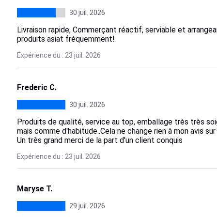
30 juil. 2026
Livraison rapide, Commerçant réactif, serviable et arrange
produits asiat fréquemment!
Expérience du : 23 juil. 2026
Frederic C.
30 juil. 2026
Produits de qualité, service au top, emballage très très so
mais comme d'habitude..Cela ne change rien à mon avis sur
Un très grand merci de la part d'un client conquis
Expérience du : 23 juil. 2026
Maryse T.
29 juil. 2026