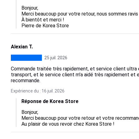
Bonjour,  

Merci beaucoup pour votre retour, nous sommes ravis q
À bientôt et merci !

Pierre de Korea Store
Alexian T.
25 juil. 2026
Commande traitée très rapidement, et service client ultra e
transport, et le service client m'a aidé très rapidement e
recommande.
Expérience du : 16 juil. 2026
Réponse de Korea Store
Bonjour,  

Merci beaucoup pour votre retour et votre recommand
Au plaisir de vous revoir chez Korea Store !