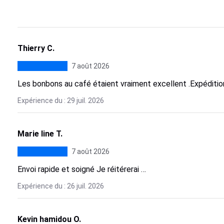
Thierry C.
7 août 2026
Les bonbons au café étaient vraiment excellent .Expédition 
Expérience du : 29 juil. 2026
Marie line T.
7 août 2026
Envoi rapide et soigné Je réitérerai …
Expérience du : 26 juil. 2026
Kevin hamidou O.