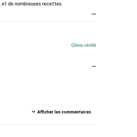
s, et de nombreuses recettes.
Avis vérifié
Afficher les commentaires