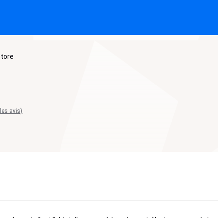
Store
 les avis)