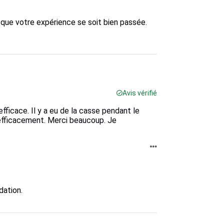
ue votre expérience se soit bien passée.

Avis vérifié
fficace. Il y a eu de la casse pendant le
t efficacement. Merci beaucoup. Je
ation.
