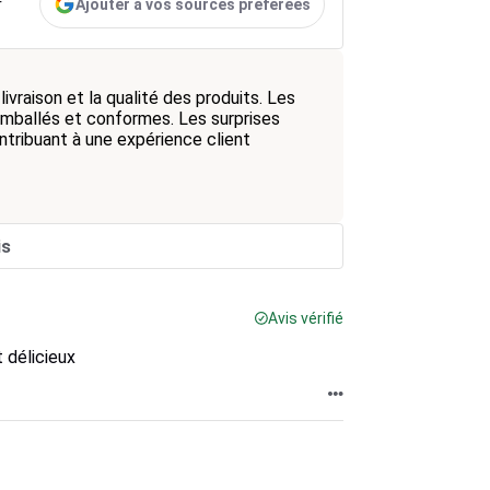
Ajouter à vos sources préférées
r
ivraison et la qualité des produits. Les
 emballés et conformes. Les surprises
tribuant à une expérience client
is
Avis vérifié
t délicieux