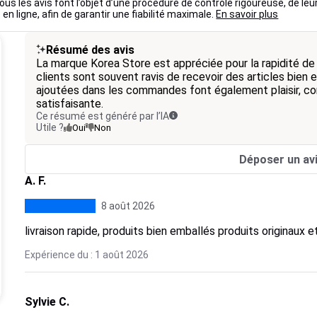
ous les avis font l’objet d’une procédure de contrôle rigoureuse, de leu
 en ligne, afin de garantir une fiabilité maximale.
En savoir plus
Résumé des avis
La marque Korea Store est appréciée pour la rapidité de l
clients sont souvent ravis de recevoir des articles bien
ajoutées dans les commandes font également plaisir, con
satisfaisante.
Ce résumé est généré par l’IA
Utile ?
Oui
Non
Déposer un av
A. F.
8 août 2026
livraison rapide, produits bien emballés produits originaux e
Expérience du : 1 août 2026
Sylvie C.