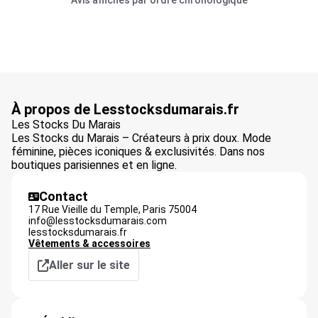
Avis affichés par ordre chronologique
À propos de Lesstocksdumarais.fr
Les Stocks Du Marais
Les Stocks du Marais – Créateurs à prix doux. Mode
féminine, pièces iconiques & exclusivités. Dans nos
boutiques parisiennes et en ligne.
Contact
17 Rue Vieille du Temple,
Paris
75004
info@lesstocksdumarais.com
lesstocksdumarais.fr
Vêtements & accessoires
Aller sur le site