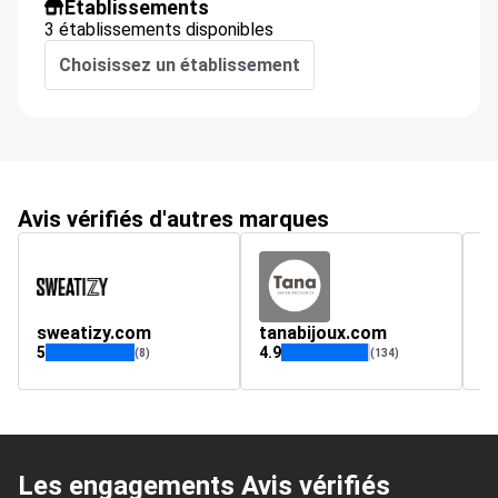
Établissements
3 établissements disponibles
Choisissez un établissement
Avis vérifiés d'autres marques
sweatizy.com
tanabijoux.com
5
4.9
(8)
(134)
Les engagements Avis vérifiés