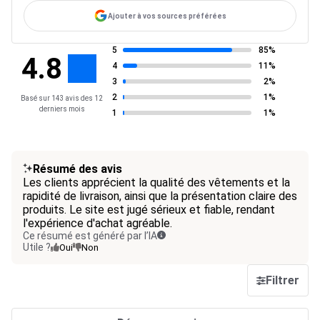
Ajouter à vos sources préférées
5
85%
4.8
4
11%
3
2%
2
1%
Basé sur 143 avis des 12
derniers mois
1
1%
Résumé des avis
Les clients apprécient la qualité des vêtements et la
rapidité de livraison, ainsi que la présentation claire des
produits. Le site est jugé sérieux et fiable, rendant
l'expérience d'achat agréable.
Ce résumé est généré par l’IA
Utile ?
Oui
Non
Filtrer