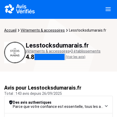
Accueil
Vêtements & accessoires
Lesstocksdumarais.fr
Lesstocksdumarais.fr
Vêtements & accessoires
3 établissements
4.8
(Voir les avis)
Avis pour Lesstocksdumarais.fr
Total : 143 avis depuis 26/09/2025
Des avis authentiques
Parce que votre confiance est essentielle, tous les avis font l’objet d’une procédure de contrôle rigoureuse, de leur collecte à leur modération, jusqu’à leur mise en ligne, afin de garantir une fiabilité maximale.