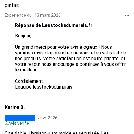
parfait
Expérience du : 13 mars 2026
Réponse de Lesstocksdumarais.fr
Bonjour,

Un grand merci pour votre avis élogieux ! Nous 
sommes ravis d'apprendre que vous êtes satisfait de 
nos produits. Votre satisfaction est notre priorité, et 
votre retour nous encourage à continuer à vous offrir 
le meilleur.

Cordialement.

L’équipe lesstocksdumarais
Karine B.
7 avr. 2026
Avis vérifié
Site fiable. Livraison ultra rapide et sécurisée. Les