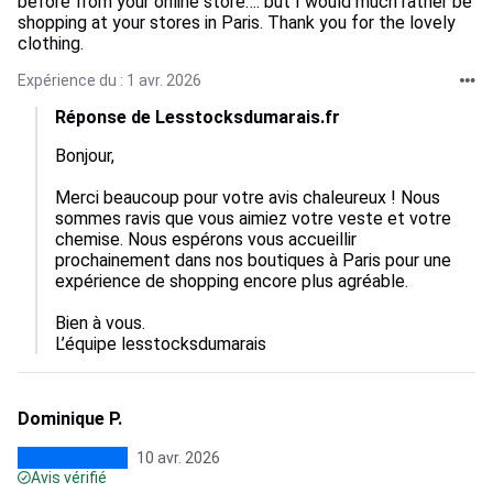
before from your online store…. but I would much rather be
shopping at your stores in Paris. Thank you for the lovely
clothing.
Expérience du : 1 avr. 2026
Réponse de Lesstocksdumarais.fr
Bonjour,

Merci beaucoup pour votre avis chaleureux ! Nous 
sommes ravis que vous aimiez votre veste et votre 
chemise. Nous espérons vous accueillir 
prochainement dans nos boutiques à Paris pour une 
expérience de shopping encore plus agréable. 

Bien à vous.

L’équipe lesstocksdumarais
Dominique P.
10 avr. 2026
Avis vérifié