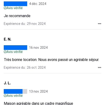
4 déc. 2024
Avis vérifié
Je recommande
Expérience du : 29 nov. 2024
E. N.
16 nov. 2024
Avis vérifié
Très bonne location. Nous avons passé un agréable séjour.
Expérience du : 26 oct. 2024
J. L.
13 nov. 2024
Avis vérifié
Maison agréable dans un cadre magnifique