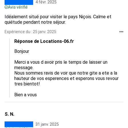
4 févr. 2025
Avis vérifié
Idéalement situé pour visiter le pays Niçois. Calme et
quiétude pendant notre séjour.
Expérience du : 25 janv. 2025
Réponse de Locations-06.fr
Bonjour

Merci a vous d avoir pris le temps de laisser un 
message.

Nous sommes ravis de voir que notre gite a ete a la 
hauteur de vos esperences et esperons vous revour 
tres bientot!

Bien a vous
S. N.
31 janv. 2025