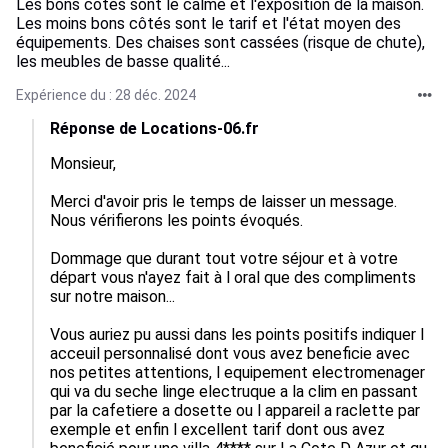
Les bons côtés sont le calme et l'exposition de la maison.
Les moins bons côtés sont le tarif et l'état moyen des
équipements. Des chaises sont cassées (risque de chute),
les meubles de basse qualité...
Expérience du : 28 déc. 2024
Réponse de Locations-06.fr
Monsieur,

Merci d'avoir pris le temps de laisser un message.

Nous vérifierons les points évoqués. 

Dommage que durant tout votre séjour et à votre 
départ vous n'ayez fait à l oral que des compliments 
sur notre maison...

Vous auriez pu aussi dans les points positifs indiquer l 
acceuil personnalisé dont vous avez beneficie avec 
nos petites attentions, l equipement electromenager 
qui va du seche linge electruque a la clim en passant 
par la cafetiere a dosette ou l appareil a raclette par 
exemple et enfin l excellent tarif dont ous avez 