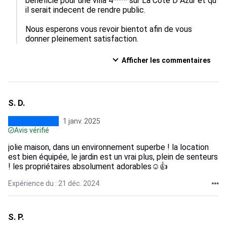
beneficié pour une villa 4**** sur La Cote D Azur et qu 
il serait indecent de rendre public.

Nous esperons vous revoir bientot afin de vous 
donner pleinement satisfaction.
Afficher les commentaires
S. D.
1 janv. 2025
Avis vérifié
jolie maison, dans un environnement superbe ! la location
est bien équipée, le jardin est un vrai plus, plein de senteurs
! les propriétaires absolument adorables☺👍
Expérience du : 21 déc. 2024
S. P.