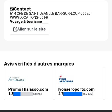
Contact
614 CHE DE SAINT JEAN ,
LE BAR-SUR-LOUP
06620
WWW.LOCATIONS-06.FR
Voyage & tourisme
Aller sur le site
Avis vérifiés d'autres marques
PromoThalasso.com
lyonaeroports.com
a
1.8
4.7
4.
(2 845)
(57 130)