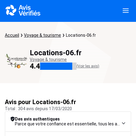
Accueil
Voyage & tourisme
Locations-06.fr
Locations-06.fr
Voyage & tourisme
4.4
(Voir les avis)
Avis pour Locations-06.fr
Total : 304 avis depuis 17/03/2020
Des avis authentiques
Parce que votre confiance est essentielle, tous les avis font l’objet d’une procédure de contrôle rigoureuse, de leur collecte à leur modération, jusqu’à leur mise en ligne, afin de garantir une fiabilité maximale.