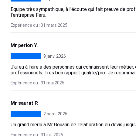
Equipe très sympathique, à l'écoute qui fait preuve de p
l'entreprise Feru.
Expérience du : 31 mars 2025
Mr perion Y.
9 janv. 2026
J'ai eu à faire à des personnes qui connaissent leur métier,
professionnels. Très bon rapport qualité/prix. Je recomm
Expérience du : 31 mai 2025
Mr saurat P.
2 sept. 2025
Un grand merci à Mr Gouarin de l'élaboration du devis jusqu'
Expérience du : 31 juil. 2025