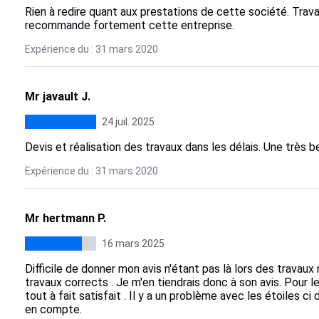
Rien à redire quant aux prestations de cette société. Travail
recommande fortement cette entreprise.
Expérience du : 31 mars 2020
Mr javault J.
24 juil. 2025
Devis et réalisation des travaux dans les délais. Une très be
Expérience du : 31 mars 2020
Mr hertmann P.
16 mars 2025
Difficile de donner mon avis n'étant pas là lors des travaux n
travaux corrects . Je m'en tiendrais donc à son avis. Pour le
tout à fait satisfait . Il y a un problème avec les étoiles ci 
en compte.