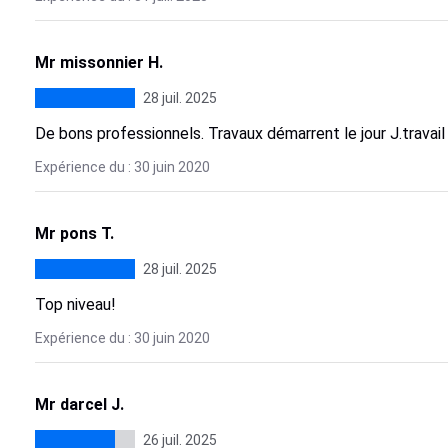
Mr missonnier H.
28 juil. 2025
De bons professionnels. Travaux démarrent le jour J.travail 
Expérience du : 30 juin 2020
Mr pons T.
28 juil. 2025
Top niveau!
Expérience du : 30 juin 2020
Mr darcel J.
26 juil. 2025