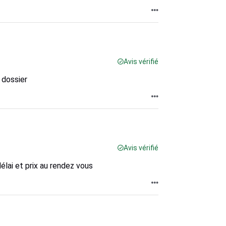
Avis vérifié
u dossier
Avis vérifié
délai et prix au rendez vous