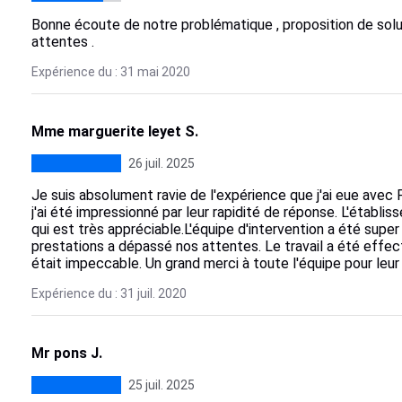
Bonne écoute de notre problématique , proposition de solu
attentes .
Expérience du : 31 mai 2020
Mme marguerite leyet S.
26 juil. 2025
​Je suis absolument ravie de l'expérience que j'ai eue av
j'ai été impressionné par leur rapidité de réponse. L'établi
qui est très appréciable. ​L'équipe d'intervention a été super
prestations a dépassé nos attentes. Le travail a été effect
était impeccable. Un grand merci à toute l'équipe pour leur 
Expérience du : 31 juil. 2020
Mr pons J.
25 juil. 2025