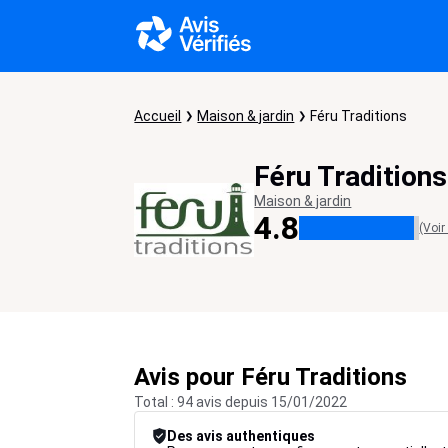
Accueil
Maison & jardin
Féru Traditions
Féru Traditions
Maison & jardin
4.8
(Voir
Avis pour Féru Traditions
Total : 94 avis depuis 15/01/2022
Des avis authentiques