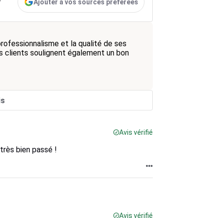
Ajouter à vos sources préférées
r
rofessionnalisme et la qualité de ses
es clients soulignent également un bon
is
Avis vérifié
 très bien passé !
Avis vérifié