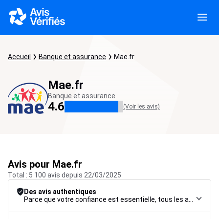
Accueil
Banque et assurance
Mae.fr
Mae.fr
Banque et assurance
4.6
(Voir les avis)
Avis pour Mae.fr
Total : 5 100 avis depuis 22/03/2025
Des avis authentiques
Parce que votre confiance est essentielle, tous les avis font l’objet d’une procédure de contrôle rigoureuse, de leur collecte à leur modération, jusqu’à leur mise en ligne, afin de garantir une fiabilité maximale.