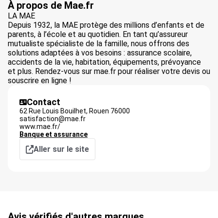
À propos de Mae.fr
LA MAE
Depuis 1932, la MAE protège des millions d’enfants et de
parents, à l’école et au quotidien. En tant qu’assureur
mutualiste spécialiste de la famille, nous offrons des
solutions adaptées à vos besoins : assurance scolaire,
accidents de la vie, habitation, équipements, prévoyance
et plus. Rendez-vous sur mae.fr pour réaliser votre devis ou
souscrire en ligne !
Contact
62 Rue Louis Bouilhet,
Rouen
76000
satisfaction@mae.fr
www.mae.fr/
Banque et assurance
Aller sur le site
Avis vérifiés d'autres marques