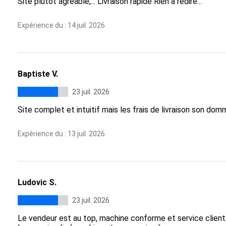
Site plutôt agréable,... Livraison rapide Rien a redire...
Expérience du : 14 juil. 2026
Baptiste V.
23 juil. 2026
Site complet et intuitif mais les frais de livraison son do
Expérience du : 13 juil. 2026
Ludovic S.
23 juil. 2026
Le vendeur est au top, machine conforme et service client