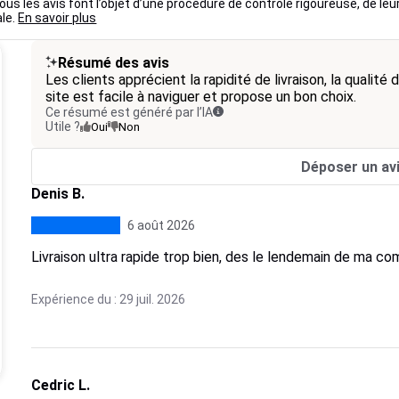
us les avis font l’objet d’une procédure de contrôle rigoureuse, de leu
ale.
En savoir plus
Résumé des avis
Les clients apprécient la rapidité de livraison, la qualité 
site est facile à naviguer et propose un bon choix.
Ce résumé est généré par l’IA
Utile ?
Oui
Non
Déposer un av
Denis B.
6 août 2026
Livraison ultra rapide trop bien, des le lendemain de ma c
Expérience du : 29 juil. 2026
Cedric L.