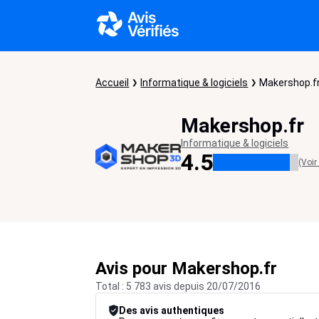
Accueil
Informatique & logiciels
Makershop.f
Makershop.fr
Informatique & logiciels
4.5
(Voir
Avis pour Makershop.fr
Total : 5 783 avis depuis 20/07/2016
Des avis authentiques