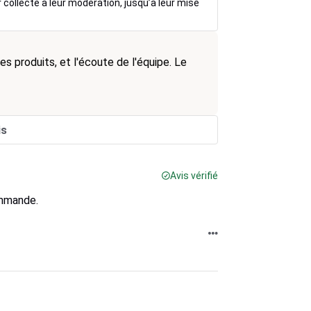
r collecte à leur modération, jusqu’à leur mise
des produits, et l'écoute de l'équipe. Le
is
Avis vérifié
ommande.