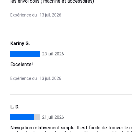
les envoi colis ( machine et accessoires)
Expérience du : 13 juil. 2026
Kariny G.
23 juil. 2026
Excelente!
Expérience du : 13 juil. 2026
L. D.
21 juil. 2026
Navigation relativement simple. Il est facile de trouver le m