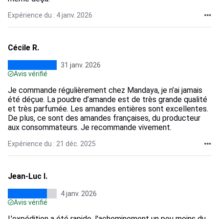
Expérience du : 4 janv. 2026
Cécile R.
31 janv. 2026
Avis vérifié
Je commande régulièrement chez Mandaya, je n’ai jamais
été déçue. La poudre d’amande est de très grande qualité
et très parfumée. Les amandes entières sont excellentes.
De plus, ce sont des amandes françaises, du producteur
aux consommateurs. Je recommande vivement.
Expérience du : 21 déc. 2025
Jean-Luc I.
4 janv. 2026
Avis vérifié
L'expédition a été rapide, l'acheminement un peu moins du