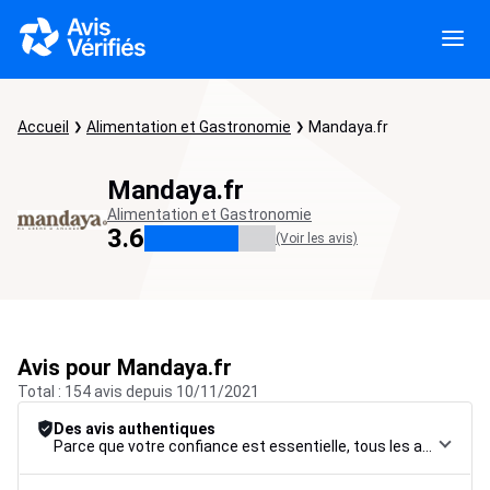
Accueil
Alimentation et Gastronomie
Mandaya.fr
Mandaya.fr
Alimentation et Gastronomie
3.6
(Voir les avis)
Avis pour Mandaya.fr
Total : 154 avis depuis 10/11/2021
Des avis authentiques
Parce que votre confiance est essentielle, tous les avis font l’objet d’une procédure de contrôle rigoureuse, de leur collecte à leur modération, jusqu’à leur mise en ligne, afin de garantir une fiabilité maximale.