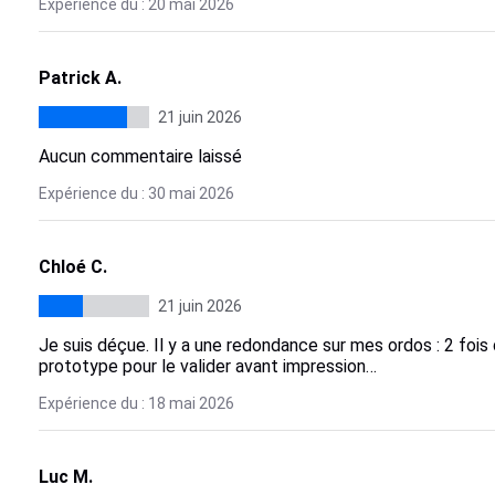
Expérience du : 20 mai 2026
Patrick A.
21 juin 2026
Aucun commentaire laissé
Expérience du : 30 mai 2026
Chloé C.
21 juin 2026
Je suis déçue. Il y a une redondance sur mes ordos : 2 fois d’a
prototype pour le valider avant impression…
Expérience du : 18 mai 2026
Luc M.