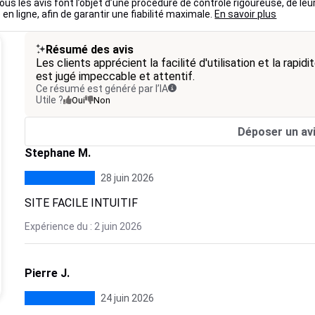
ous les avis font l’objet d’une procédure de contrôle rigoureuse, de leu
 en ligne, afin de garantir une fiabilité maximale.
En savoir plus
Résumé des avis
Les clients apprécient la facilité d'utilisation et la rapi
est jugé impeccable et attentif.
Ce résumé est généré par l’IA
Utile ?
Oui
Non
Déposer un av
Stephane M.
28 juin 2026
SITE FACILE INTUITIF
Expérience du : 2 juin 2026
Pierre J.
24 juin 2026