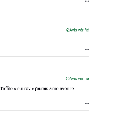
Avis vérifié
Avis vérifié
ffilé « sur rdv » j’aurais aimé avoir le