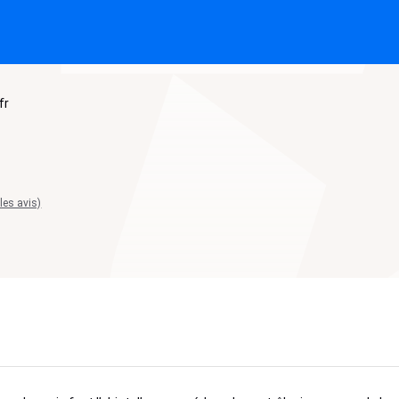
fr
 les avis)