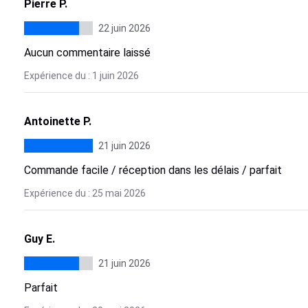
Pierre P.
22 juin 2026
Aucun commentaire laissé
Expérience du : 1 juin 2026
Antoinette P.
21 juin 2026
Commande facile / réception dans les délais / parfait
Expérience du : 25 mai 2026
Guy E.
21 juin 2026
Parfait