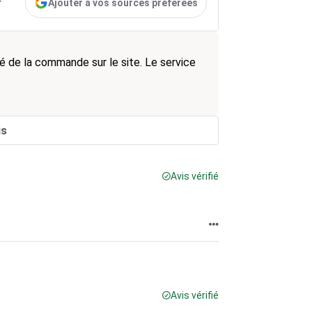
Ajouter à vos sources préférées
r
dité de la commande sur le site. Le service
is
Avis vérifié
Avis vérifié