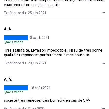
commande par voie téléphonique. J'ai reçu très rapidement
exactement ce que je souhaitais.
Expérience du : 25 juin 2021
A. A.
8 sept. 2021
Avis vérifié
Très satisfaite. Livraison impeccable. Tissu de très bonne
qualité et répondant parfaitement à mes souhaits.
Expérience du : 28 juin 2021
A. A.
18 août 2021
Avis vérifié
société très sérieuse, très bon suivi en cas de SAV
Expérience du : 3 mai 2021