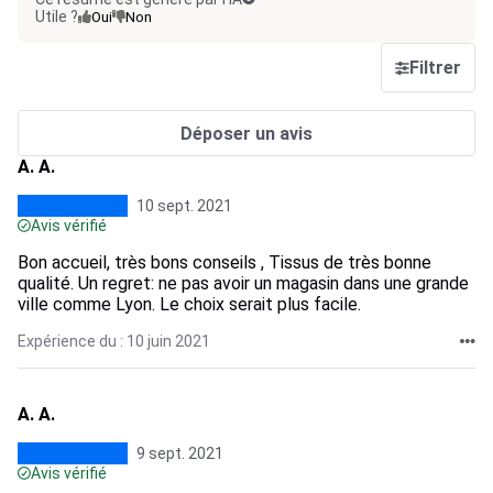
Utile ?
Oui
Non
Filtrer
Déposer un avis
A. A.
10 sept. 2021
Avis vérifié
Bon accueil, très bons conseils , Tissus de très bonne
qualité. Un regret: ne pas avoir un magasin dans une grande
ville comme Lyon. Le choix serait plus facile.
Expérience du : 10 juin 2021
A. A.
9 sept. 2021
Avis vérifié