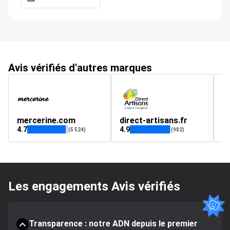
Avis vérifiés d'autres marques
mercerine.com
direct-artisans.fr
4.7
4.9
3.
(5 524)
(982)
Les engagements Avis vérifiés
Transparence : notre ADN depuis le premier