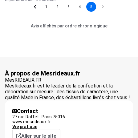
1
2
3
4
5
Avis affichés par ordre chronologique
À propos de Mesrideaux.fr
MesRIDEAUX.FR
MesRideaux.fr est le leader de la confection et la
décoration sur mesure : des tissus de caractère, une
qualité Made in France, des échantillons livrés chez vous !
Contact
27 rue Raffet ,
Paris
75016
www.mesrideaux.fr
Vie pratique
Aller sur le site