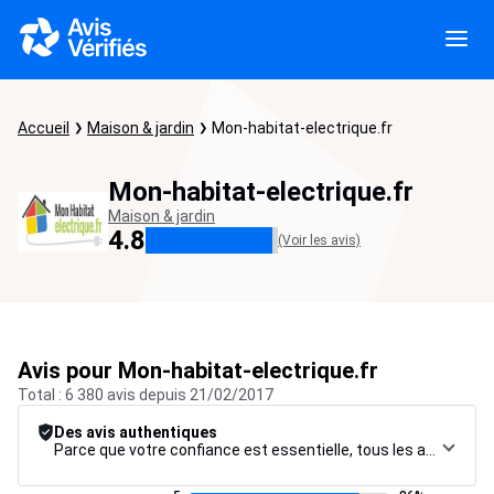
Accueil
Maison & jardin
Mon-habitat-electrique.fr
Mon-habitat-electrique.fr
Maison & jardin
4.8
(Voir les avis)
Avis pour Mon-habitat-electrique.fr
Total : 6 380 avis depuis 21/02/2017
Des avis authentiques
Parce que votre confiance est essentielle, tous les avis font l’objet d’une procédure de contrôle rigoureuse, de leur collecte à leur modération, jusqu’à leur mise en ligne, afin de garantir une fiabilité maximale.