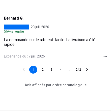
Bernard G.
23 juil. 2026
Avis vérifié
La commande sur le site est facile. La livraison a été
rapide.
Expérience du : 7 juil. 2026
...
1
2
3
4
242
Avis affichés par ordre chronologique