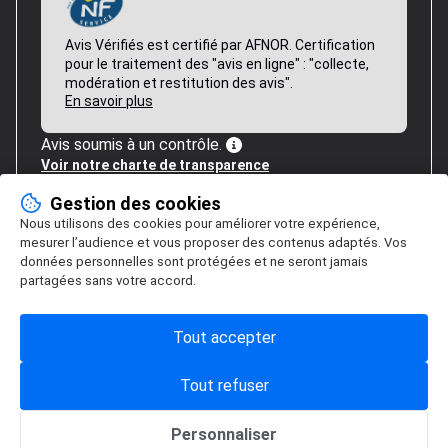
Avis Vérifiés est certifié par AFNOR. Certification
pour le traitement des "avis en ligne" : "collecte,
modération et restitution des avis".
En savoir plus
Avis soumis à un contrôle.
Voir notre charte de transparence
Gestion des cookies
Nous utilisons des cookies pour améliorer votre expérience,
mesurer l’audience et vous proposer des contenus adaptés. Vos
données personnelles sont protégées et ne seront jamais
partagées sans votre accord.
Tout accepter
Tout refuser
Personnaliser
Gestion des cookies