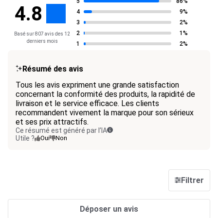
5
86%
4.8
4
9%
3
2%
2
1%
Basé sur 807 avis des 12
derniers mois
1
2%
Résumé des avis
Tous les avis expriment une grande satisfaction
concernant la conformité des produits, la rapidité de
livraison et le service efficace. Les clients
recommandent vivement la marque pour son sérieux
et ses prix attractifs.
Ce résumé est généré par l’IA
Utile ?
Oui
Non
Filtrer
Déposer un avis